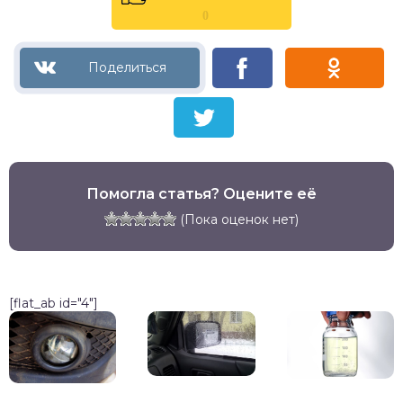
0
Помогла статья? Оцените её
(Пока оценок нет)
[flat_ab id="4"]