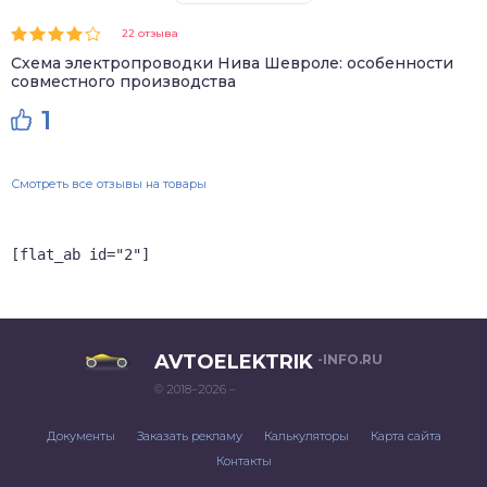
22 отзыва
Схема электропроводки Нива Шевроле: особенности
совместного производства
1
Смотреть все отзывы на товары
[flat_ab id="2"]
AVTOELEKTRIK
-INFO.RU
© 2018–2026 –
Документы
Заказать рекламу
Калькуляторы
Карта сайта
Контакты