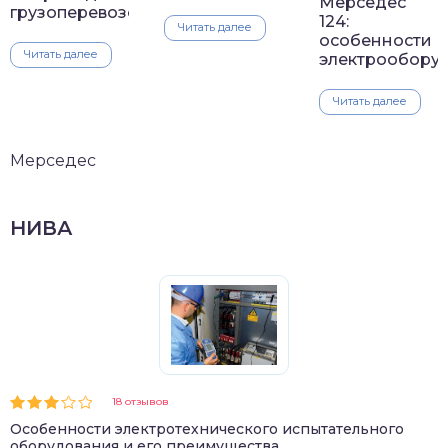
Мерседес
грузоперевозок
124:
Читать далее
особенности
Читать далее
электрообору
Читать далее
Мерседес
НИВА
18 отзывов
Особенности электротехнического испытательного
оборудования и его преимущества