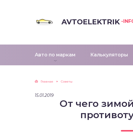
AVTOELEKTRIK
-INF
Авто по маркам
Калькуляторы
Главная
Советы
15.01.2019
От чего зимой
противот