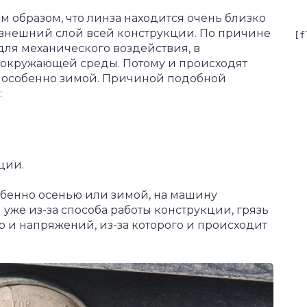
 образом, что линза находится очень близко
 внешний слой всей конструкции. По причине
[f
 для механического воздействия, в
 окружающей среды. Потому и происходят
 особенно зимой. Причиной подобной
:
ции.
обенно осенью или зимой, на машину
 уже из-за способа работы конструкции, грязь
р и напряжений, из-за которого и происходит