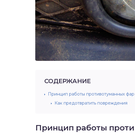
СОДЕРЖАНИЕ
Принцип работы противотуманных фар
Как предотвратить повреждения
Принцип работы проти