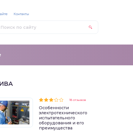
сайте
Контакты
е
ИВА
18 отзывов
Особенности
электротехнического
испытательного
оборудования и его
преимущества