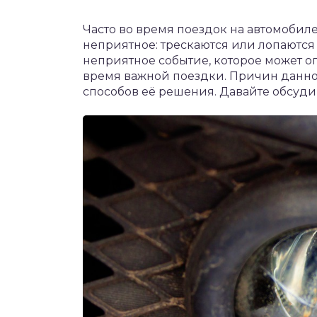
Часто во время поездок на автомобил
неприятное: трескаются или лопаютс
неприятное событие, которое может 
время важной поездки. Причин данно
способов её решения. Давайте обсудим 