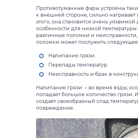
Противотуманные фары устроены таким
к внешней стороне, сильно нагревает
этого, она становится очень уязвимой
особенности для низкой температуры
различные поломки и неисправности,
поломки может послужить следующее
Налипание грязи.
Перепады температур.
Неисправность и брак в конструк
Налипание грязи – во время езды, ос
попадает большое количество грязи. И
создаёт своеобразный спад температу
повреждение.