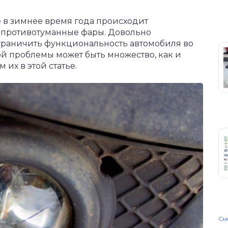
е в зимнее время года происходит
я противотуманные фары. Довольно
ограничить функциональность автомобиля во
й проблемы может быть множество, как и
их в этой статье.
Смо