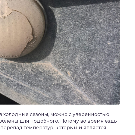
 в холодные сезоны, можно с уверенностью
соблены для подобного. Потому во время езды
перепад температур, который и является