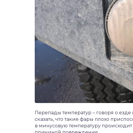
Перепады температур – говоря о езде
сказать, что такие фары плохо приспо
в минусовую температуру происходит 
причиной повреждения.