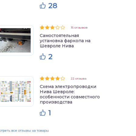
28
16 отзывов
Самостоятельная
установка фаркопа на
Шевроле Нива
2
22 отзыва
Схема электропроводки
Нива Шевроле:
особенности совместного
производства
1
треть все отзывы на товары