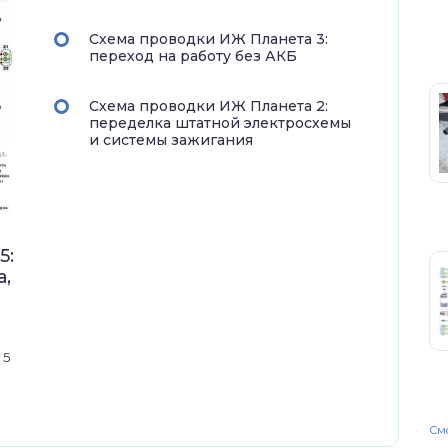
Схема проводки ИЖ Планета 3:
переход на работу без АКБ
Схема проводки ИЖ Планета 2:
переделка штатной электросхемы
и системы зажигания
5:
а,
 5
Смо