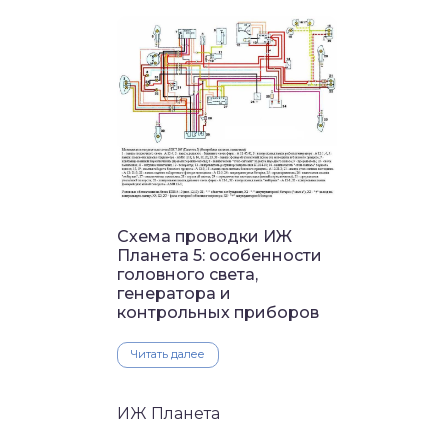
Схема проводки ИЖ
Планета 5: особенности
головного света,
генератора и
контрольных приборов
Читать далее
ИЖ Планета