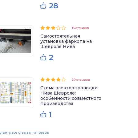
28
16 отзывов
Самостоятельная
установка фаркопа на
Шевроле Нива
2
20 отзывов
Схема электропроводки
Нива Шевроле:
особенности совместного
производства
1
треть все отзывы на товары