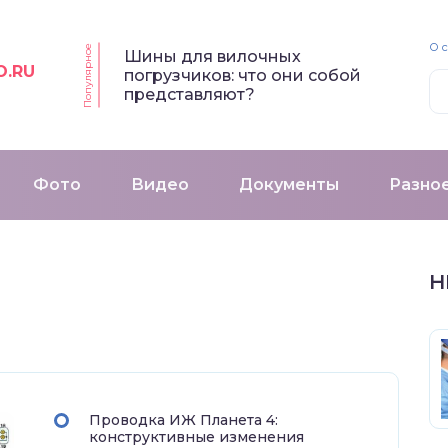
О 
Популярное
Шины для вилочных
O.RU
погрузчиков: что они собой
представляют?
Фото
Видео
Документы
Разно
Н
Проводка ИЖ Планета 4:
конструктивные изменения