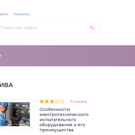
сайте
Контакты
е
ИВА
16 отзывов
Особенности
электротехнического
испытательного
оборудования и его
преимущества