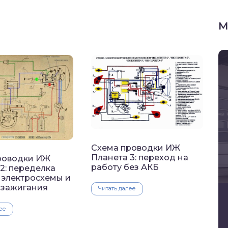
М
Схема проводки ИЖ
Планета 3: переход на
роводки ИЖ
работу без АКБ
2: переделка
 электросхемы и
 зажигания
Читать далее
ее