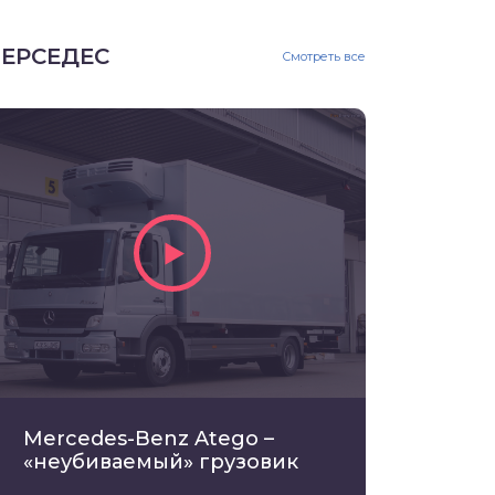
ЕРСЕДЕС
Смотреть все
Mercedes-Benz Atego –
«неубиваемый» грузовик