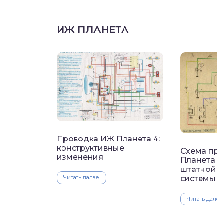
ИЖ ПЛАНЕТА
Проводка ИЖ Планета 4:
конструктивные
Схема п
изменения
Планета 
штатной
Читать далее
системы
Читать дал