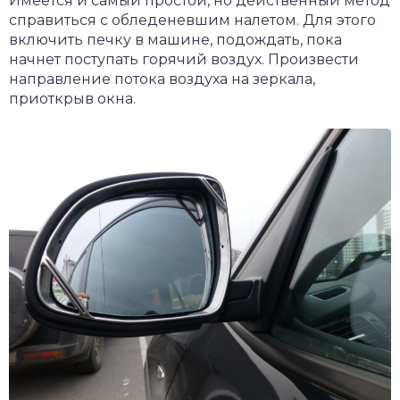
Имеется и самый простой, но действенный метод
справиться с обледеневшим налетом. Для этого
включить печку в машине, подождать, пока
начнет поступать горячий воздух. Произвести
направление потока воздуха на зеркала,
приоткрыв окна.