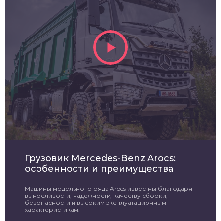
Грузовик Mercedes-Benz Arocs:
особенности и преимущества
Машины модельного ряда Arocs известны благодаря
выносливости, надёжности, качеству сборки,
безопасности и высоким эксплуатационным
характеристикам.