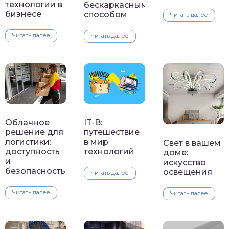
технологии в
бескаркасным
бизнесе
способом
Читать далее
Читать далее
Читать далее
Облачное
IT-B:
решение для
путешествие
логистики:
в мир
Свет в вашем
доступность
технологий
доме:
и
искусство
безопасность
освещения
Читать далее
Читать далее
Читать далее