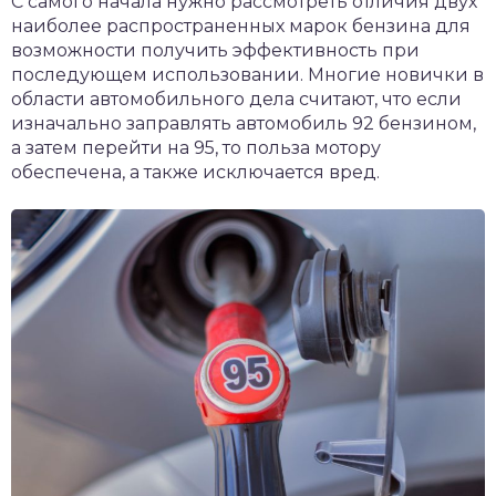
С самого начала нужно рассмотреть отличия двух
наиболее распространенных марок бензина для
возможности получить эффективность при
последующем использовании. Многие новички в
области автомобильного дела считают, что если
изначально заправлять автомобиль 92 бензином,
а затем перейти на 95, то польза мотору
обеспечена, а также исключается вред.