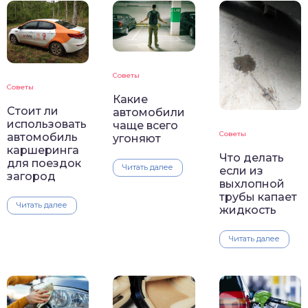
Советы
Советы
Какие
Стоит ли
автомобили
использовать
чаще всего
Советы
автомобиль
угоняют
каршеринга
Что делать
для поездок
Читать далее
если из
загород
выхлопной
трубы капает
Читать далее
жидкость
Читать далее