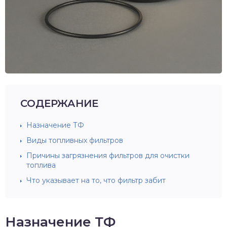
СОДЕРЖАНИЕ
Назначение ТФ
Виды топливных фильтров
Причины загрязнения фильтров для очистки
топлива
Что указывает на то, что фильтр забит
Назначение ТФ