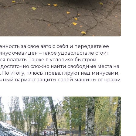
енность за свое авто с себя и передаете ее
инус очевиден – такое удовольствие стоит
ся платить. Также в условиях быстрой
достаточно сложно найти свободные места на
ет. По итогу, плюсы превалируют над минусами,
тличный вариант защиты своей машины от кражи