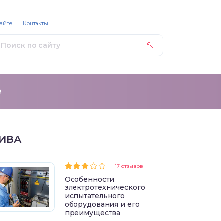
сайте
Контакты
е
ИВА
17 отзывов
Особенности
электротехнического
испытательного
оборудования и его
преимущества