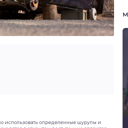
М
имо использовать определенные шурупы и