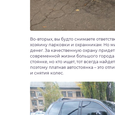
Во-вторых, вы будто снимаете ответств
хозяину парковки и охранникам. Но м
денег. За качественную охрану придет
современной жизни большого города 
стоянке, но кто ищет, тот всегда найд
поэтому платная автостоянка – это о
и снятия колес.