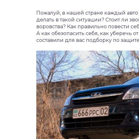
Пожалуй, в нашей стране каждый авто 
делать в такой ситуации? Стоит ли зв
воровства? Как правильно повести се
А как обезопасить себя, как уберечь о
составили для вас подборку по защите