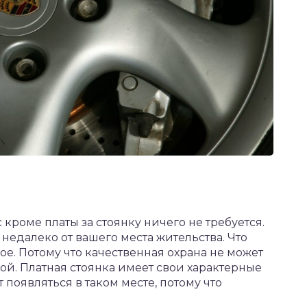
с кроме платы за стоянку ничего не требуется.
недалеко от вашего места жительства. Что
ное. Потому что качественная охрана не может
ой. Платная стоянка имеет свои характерные
т появляться в таком месте, потому что