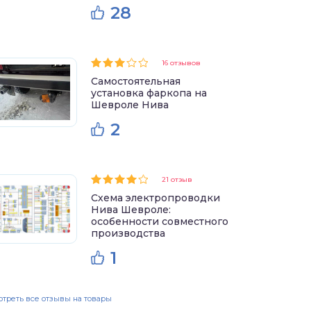
28
16 отзывов
Самостоятельная
установка фаркопа на
Шевроле Нива
2
21 отзыв
Схема электропроводки
Нива Шевроле:
особенности совместного
производства
1
треть все отзывы на товары