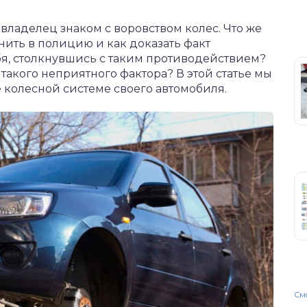
владелец знаком с воровством колес. Что же
онить в полицию и как доказать факт
бя, столкнувшись с таким противодействием?
т такого неприятного фактора? В этой статье мы
 колесной системе своего автомобиля.
Смо