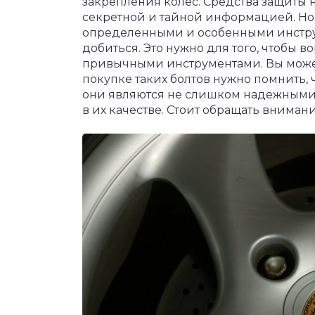
закрепления колес. Средства защиты н
секретной и тайной информацией. Но 
определенными и особенными инструм
добиться. Это нужно для того, чтобы в
привычными инструментами. Вы может
покупке таких болтов нужно помнить, 
они являются не слишком надежными.
в их качестве. Стоит обращать вниман