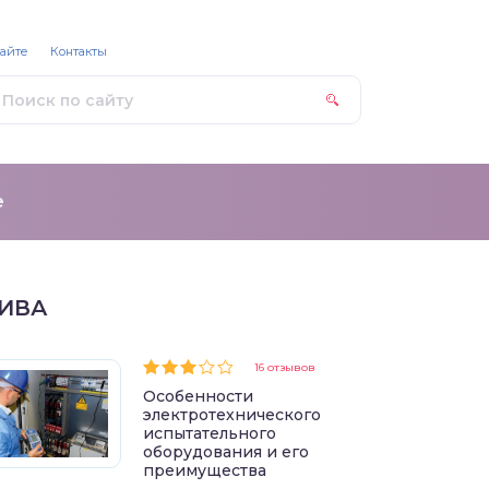
сайте
Контакты
е
ИВА
16 отзывов
Особенности
электротехнического
испытательного
оборудования и его
преимущества