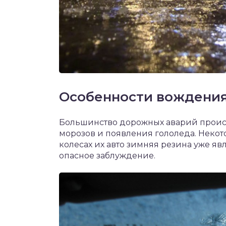
Особенности вождени
Большинство дорожных аварий происх
морозов и появления гололеда. Некото
колесах их авто зимняя резина уже явл
опасное заблуждение.