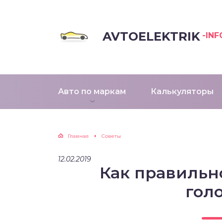
AVTOELEKTRIK
-INF
Авто по маркам
Калькуляторы
Главная
Советы
12.02.2019
Как правильн
гол