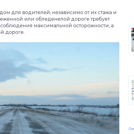
ом для водителей, независимо от их стажа и
неженной или обледенелой дороге требует
 соблюдения максимальной осторожности, а
й дороге.
Смо