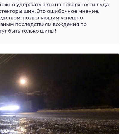
адежно удержать авто на поверхности льда
отекторы шин. Это ошибочное мнение.
дством, позволяющим успешно
ивным последствиям вождения по
гут быть только шипы!