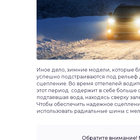
Иное дело, зимние модели, которые б
успешно подстраиваются под рельеф 
сцепление. Во время оттепелей водит
этот период содержит в себе больше оп
подтаявшая вода, находясь сверху зал
Чтобы обеспечить надежное сцепление
использовать радиальные шины с ме
Обратите внимание! М