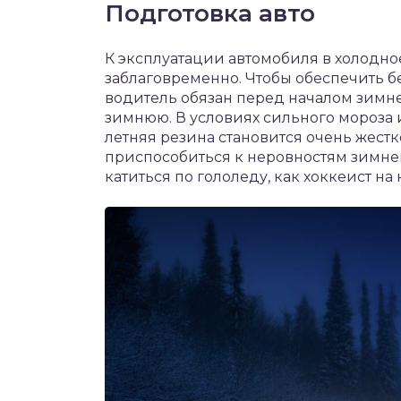
Подготовка авто
К эксплуатации автомобиля в холодно
заблаговременно. Чтобы обеспечить б
водитель обязан перед началом зимн
зимнюю. В условиях сильного мороза 
летняя резина становится очень жестко
приспособиться к неровностям зимней
катиться по гололеду, как хоккеист на 