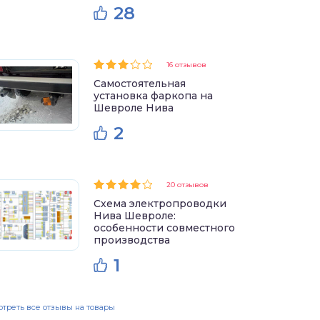
28
16 отзывов
Самостоятельная
установка фаркопа на
Шевроле Нива
2
20 отзывов
Схема электропроводки
Нива Шевроле:
особенности совместного
производства
1
треть все отзывы на товары