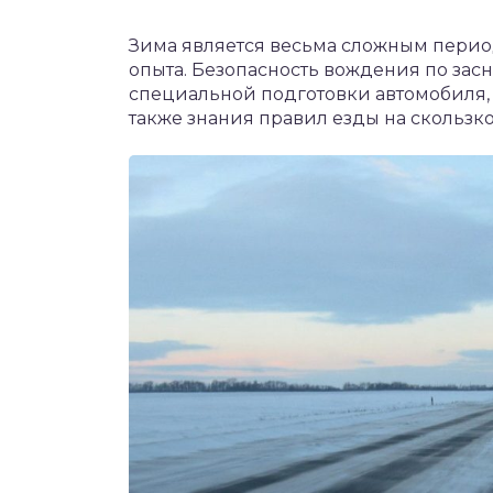
Зима является весьма сложным период
опыта. Безопасность вождения по зас
специальной подготовки автомобиля,
также знания правил езды на скользко