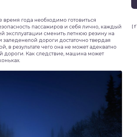
е время года необходимо готовиться
езопасность пассажиров и себя лично, каждый
[f
ей эксплуатации сменить летнюю резину на
и заледенелой дороги достаточно твердая
й, в результате чего она не может адекватно
 дороги. Как следствие, машина может
коньках.