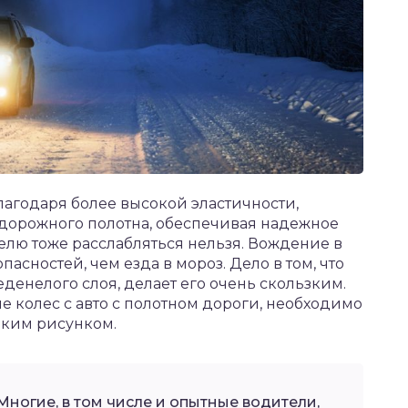
лагодаря более высокой эластичности,
дорожного полотна, обеспечивая надежное
елю тоже расслабляться нельзя. Вождение в
асностей, чем езда в мороз. Дело в том, что
еденелого слоя, делает его очень скользким.
 колес с авто с полотном дороги, необходимо
лким рисунком.
ногие, в том числе и опытные водители,