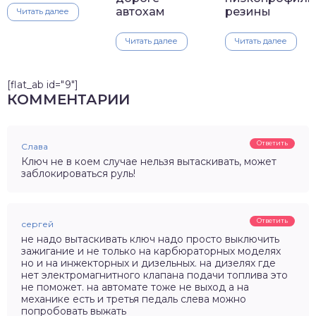
автохам
резины
Читать далее
Читать далее
Читать далее
[flat_ab id="9"]
КОММЕНТАРИИ
Ответить
Слава
Ключ не в коем случае нельзя вытаскивать, может
заблокироваться руль!
Ответить
сергей
не надо вытаскивать ключ надо просто выключить
зажигание и не только на карбюраторных моделях
но и на инжекторных и дизельных. на дизелях где
нет электромагнитного клапана подачи топлива это
не поможет. на автомате тоже не выход а на
механике есть и третья педаль слева можно
попробовать выжать