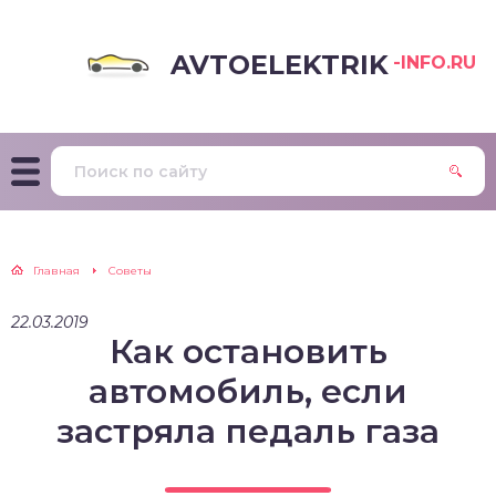
AVTOELEKTRIK
-INFO.RU
Главная
Советы
22.03.2019
Как остановить
автомобиль, если
застряла педаль газа