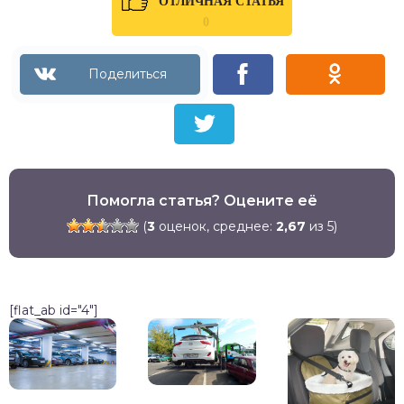
ОТЛИЧНАЯ СТАТЬЯ
0
Помогла статья? Оцените её
(
3
оценок, среднее:
2,67
из 5)
[flat_ab id="4"]