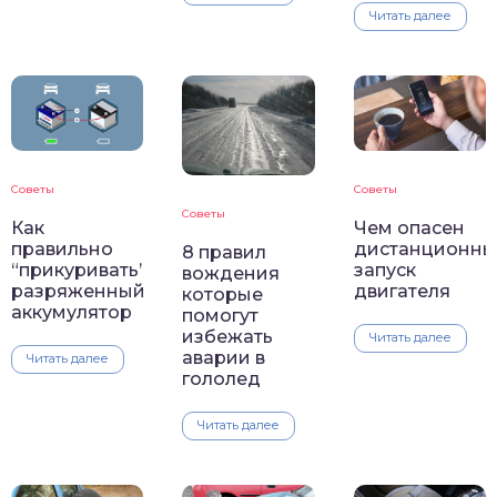
Читать далее
Советы
Советы
Советы
Как
Чем опасен
правильно
дистанционны
8 правил
“прикуривать”
запуск
вождения
разряженный
двигателя
которые
аккумулятор
помогут
избежать
Читать далее
аварии в
Читать далее
гололед
Читать далее