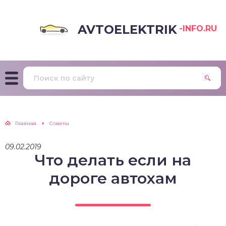
AVTOELEKTRIK
-INFO.RU
Главная
Советы
09.02.2019
Что делать если на
дороге автохам