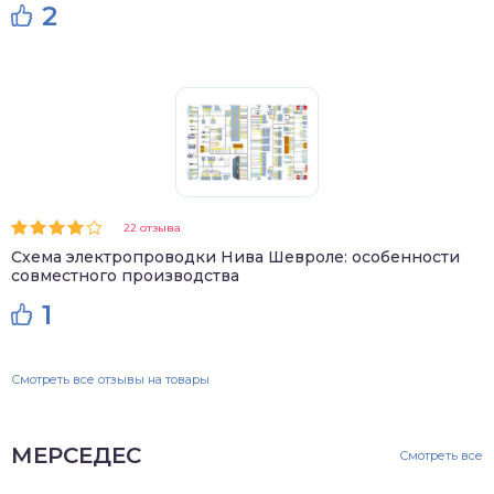
2
22 отзыва
Схема электропроводки Нива Шевроле: особенности
совместного производства
1
Смотреть все отзывы на товары
МЕРСЕДЕС
Смотреть все