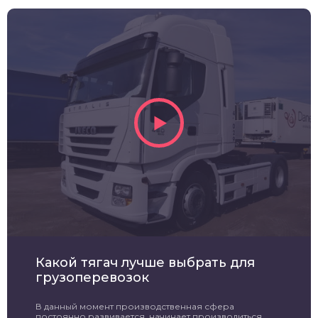
Какой тягач лучше выбрать для
грузоперевозок
В данный момент производственная сфера
постоянно развивается, начинает производиться