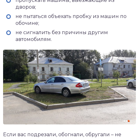
пропускать машины, выезжающие из
дворов;
не пытаться объехать пробку из машин по
обочине;
не сигналить без причины другим
автомобилям.
Если вас подрезали, обогнали, обругали – не