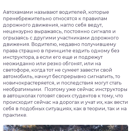
Автохамами называют водителей, которые
пренебрежительно относятся к правилам
дорожного движения, нагло себя ведут,
нецензурно выражаясь, постоянно сигналя и
огрызаясь с другими участниками дорожного
движения. Водителю, недавно получившему
права страшно в принципе ездить одному без
инструктора, а если его еще и подрежут
неожиданно или резко обгонят, или на
светофоре, когда тот не сумеет завести свой
автомобиль, начнут беспрерывно сигналить, то
новичокрастеряется, и последствия могут стать
необратимыми. Поэтому уже сейчас инструкторы
в автошколах готовят своих студентов к тому, что
происходит сейчас на дорогах и учат их, как вести
себя в подобных ситуациях, как в теории, так и на
практике.