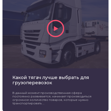
Какой тягач лучше выбрать для
грузоперевозок
В данный момент производственная сфера
постоянно развивается, начинает производиться
огромное количество товаров, которые нужно
транспортировать ...