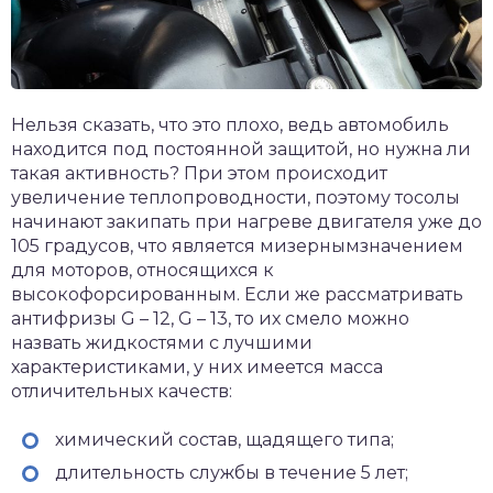
Нельзя сказать, что это плохо, ведь автомобиль
находится под постоянной защитой, но нужна ли
такая активность? При этом происходит
увеличение теплопроводности, поэтому тосолы
начинают закипать при нагреве двигателя уже до
105 градусов, что является мизернымзначением
для моторов, относящихся к
высокофорсированным. Если же рассматривать
антифризы G – 12, G – 13, то их смело можно
назвать жидкостями с лучшими
характеристиками, у них имеется масса
отличительных качеств:
химический состав, щадящего типа;
длительность службы в течение 5 лет;