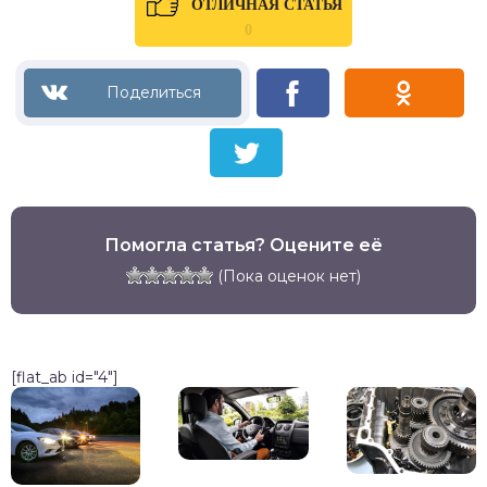
ОТЛИЧНАЯ СТАТЬЯ
0
Помогла статья? Оцените её
(Пока оценок нет)
[flat_ab id="4"]