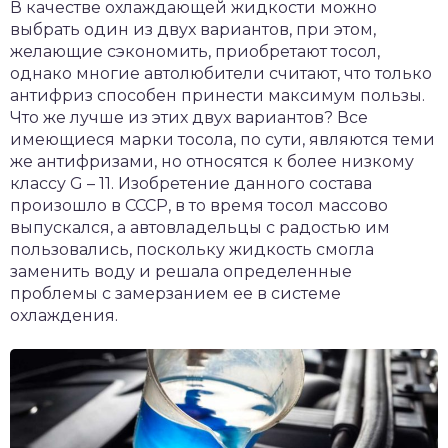
В качестве охлаждающей жидкости можно
выбрать один из двух вариантов, при этом,
желающие сэкономить, приобретают тосол,
однако многие автолюбители считают, что только
антифриз способен принести максимум пользы.
Что же лучше из этих двух вариантов? Все
имеющиеся марки тосола, по сути, являются теми
же антифризами, но относятся к более низкому
классу G – 11. Изобретение данного состава
произошло в СССР, в то время тосол массово
выпускался, а автовладельцы с радостью им
пользовались, поскольку жидкость смогла
заменить воду и решала определенные
проблемы с замерзанием ее в системе
охлаждения.