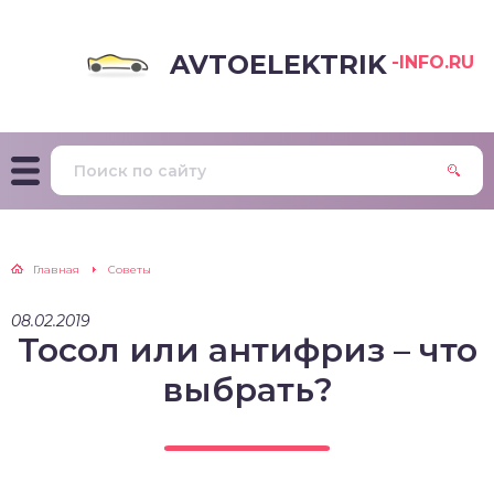
AVTOELEKTRIK
-INFO.RU
Главная
Советы
08.02.2019
Тосол или антифриз – что
выбрать?