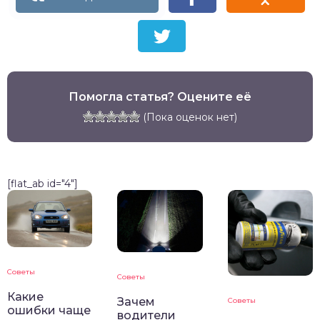
Помогла статья? Оцените её
(Пока оценок нет)
[flat_ab id="4"]
Советы
Советы
Какие
Зачем
Советы
ошибки чаще
водители