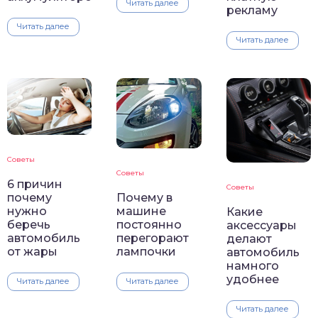
Читать далее
рекламу
Читать далее
Читать далее
Советы
Советы
6 причин
Советы
почему
Почему в
нужно
машине
Какие
беречь
постоянно
аксессуары
автомобиль
перегорают
делают
от жары
лампочки
автомобиль
намного
удобнее
Читать далее
Читать далее
Читать далее