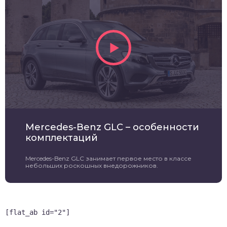
Mercedes-Benz GLC – особенности
комплектаций
Mercedes-Benz GLC занимает первое место в классе
небольших роскошных внедорожников.
[flat_ab id="2"]