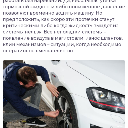
работать без нареканий. Да, небольшая утечка
тормозной жидкости либо пониженное давление
позволяют временно водить машину. Но
предположить, как скоро эти протечки станут
критическими либо когда жидкость выйдет из
системы нельзя. Все неполадки системы –
появление воздуха в магистрали, износ шлангов,
клин механизмов – ситуации, когда необходимо
оперативное вмешательство.