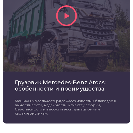
Грузовик Mercedes-Benz Arocs:
особенности и преимущества
Машины модельного ряда Arocs известны благодаря
выносливости, надёжности, качеству сборки,
безопасности и высоким эксплуатационным
характеристикам.