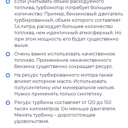
Если учитывать объем расходуемого
топлива, турбомотор потребует большее
количество. Пример, бензиновый двигатель
турбированный, объем которого составляет
1,4 литра, расходует большее количество
топлива, чем идентичный атмосферный. Но
при этом мощность его будет существенно
выше.
Очень важно использовать качественное
топливо. Применение некачественного
бензина существенно сокращает ресурс.
На ресурс турбированного мотора также
влияет моторное масло. Использовать
полусинтетику или минеральное нельзя.
Нужно применять только синтетику.
Ресурс турбины составляет от 120 до 150
тысяч километров. Он меньше двигателя.
Менять турбину – дорогостоящее
удовольствие.