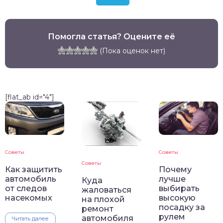
Помогла статья? Оцените её
(Пока оценок нет)
[flat_ab id="4"]
Советы
Советы
Советы
Как защитить
Почему
автомобиль
лучше
Куда
от следов
выбирать
жаловаться
насекомых
высокую
на плохой
посадку за
ремонт
рулем
автомобиля
Читать далее