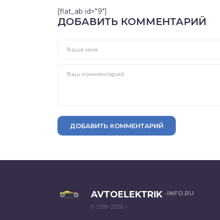
[flat_ab id="9"]
ДОБАВИТЬ КОММЕНТАРИЙ
ДОБАВИТЬ КОММЕНТАРИЙ
AVTOELEKTRIK
-INFO.RU
© 2018–2026 –