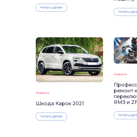
Читать далее
Читать дал
Новости
Професс
ремонт 
Новости
переклю
ЯМЗ и Z
Шкода Карок 2021
Читать дал
Читать далее