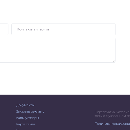
Документы
Заказать рекламу
Перепечатка материа
только с указанием 
Калькуляторы
Политика конфиденц
Карта сайта