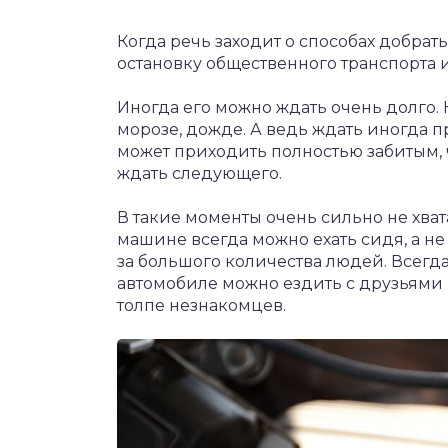
Когда речь заходит о способах добрат
остановку общественного транспорта и
Иногда его можно ждать очень долго. 
морозе, дожде. А ведь ждать иногда п
может приходить полностью забитым, ч
ждать следующего.
В такие моменты очень сильно не хват
машине всегда можно ехать сидя, а не с
за большого количества людей. Всегда 
автомобиле можно ездить с друзьями и
толпе незнакомцев.