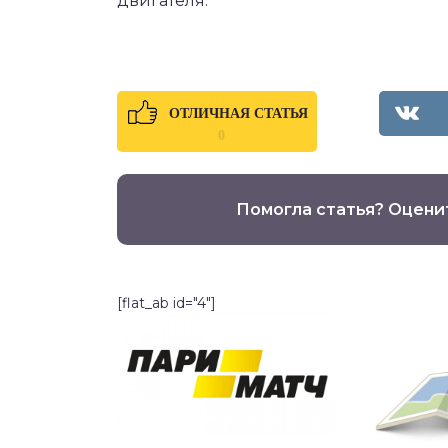
двигателя.
ОТЛИЧНАЯ СТАТЬЯ
0
Помогла статья? Оцени
[flat_ab id="4"]