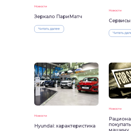
Новости
Новости
Зеркало ПариМатч
Сервисы
Читать далее
Читать дал
Новости
Новости
Рациона
покупат
Hyundai: характеристика
машину