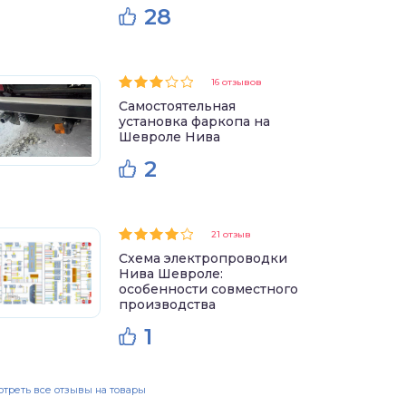
28
16 отзывов
Самостоятельная
установка фаркопа на
Шевроле Нива
2
21 отзыв
Схема электропроводки
Нива Шевроле:
особенности совместного
производства
1
треть все отзывы на товары