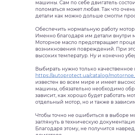
машины. Сам по себе двигатель состои
поломаться может любая. Так что очень
детали как можно дольше смогли про
Обеспечить нормальную работу мотор
Именно благодаря им детали внутри м
Моторное масло предотвращает проце
возникновения повреждений. При этом
высоких температур. Ну и конечно убе
Выбирать нужно только качественное 
https://autoprotect.ua/catalog/motorno
известен во всем мире и имеет высок
машины, обязательно необходимо обра
зависит, как хорошо будет работать мо
отдельный мотор, но и также в зависи
Чтобы точно не ошибиться в выборе м
заглянуть в техническую документаци
Благодаря этому, не получится навре