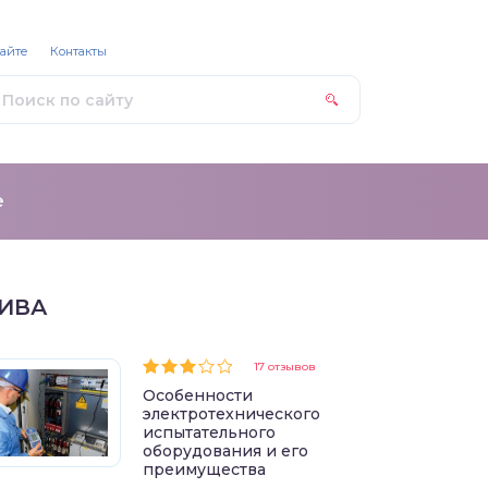
сайте
Контакты
е
ИВА
17 отзывов
Особенности
электротехнического
испытательного
оборудования и его
преимущества