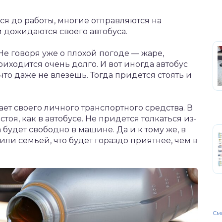
ься до работы, многие отправляются на
 дожидаются своего автобуса.
Не говоря уже о плохой погоде — жаре,
риходится очень долго. И вот иногда автобус
то даже не влезешь. Тогда придется стоять и
ает своего личного транспортного средства. В
тоя, как в автобусе. Не придется толкаться из-
будет свободно в машине. Да и к тому же, в
ли семьей, что будет гораздо приятнее, чем в
Смо