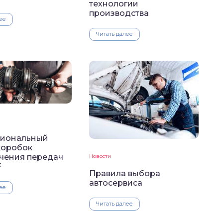
технологии
производства
ее
Читать далее
иональный
коробок
чения передач
Новости
F
Правила выбора
автосервиса
ее
Читать далее