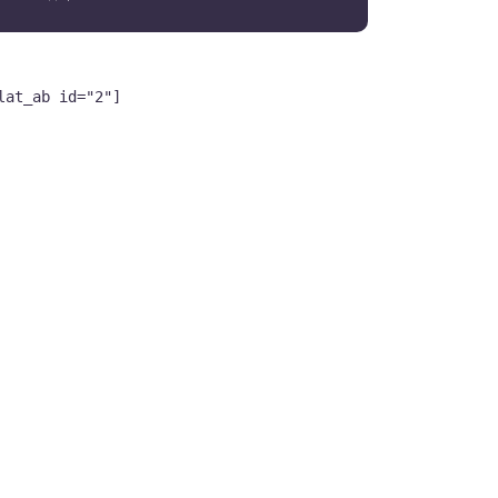
lat_ab id="2"]