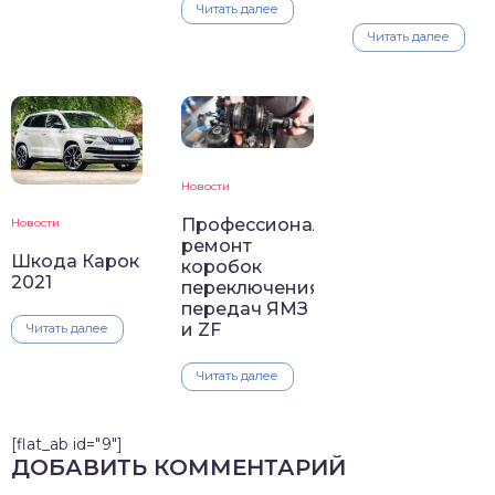
Читать далее
Читать далее
Новости
Профессиональный
Новости
ремонт
Шкода Карок
коробок
2021
переключения
передач ЯМЗ
и ZF
Читать далее
Читать далее
[flat_ab id="9"]
ДОБАВИТЬ КОММЕНТАРИЙ