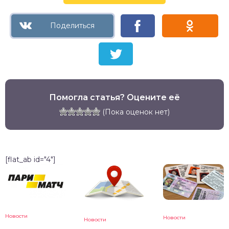
Помогла статья? Оцените её
(Пока оценок нет)
[flat_ab id="4"]
Новости
Новости
Новости