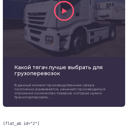
Какой тягач лучше выбрать для
грузоперевозок
В данный момент производственная сфера
постоянно развивается, начинает производиться
огромное количество товаров, которые нужно
транспортировать ...
[flat_ab id="2"]