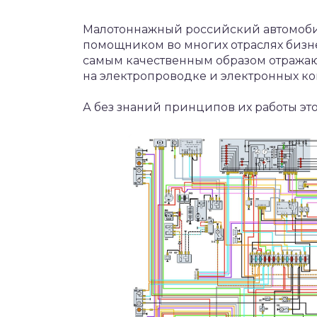
Малотоннажный российский автомоби
помощником во многих отраслях бизне
самым качественным образом отражаютс
на электропроводке и электронных ко
А без знаний принципов их работы это