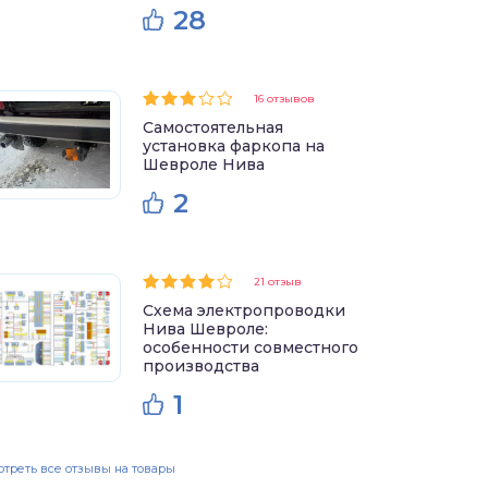
28
16 отзывов
Самостоятельная
установка фаркопа на
Шевроле Нива
2
21 отзыв
Схема электропроводки
Нива Шевроле:
особенности совместного
производства
1
треть все отзывы на товары