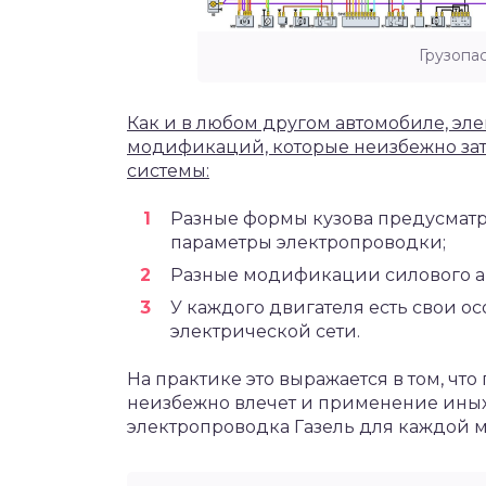
Грузопа
Как и в любом другом автомобиле, эл
модификаций, которые неизбежно зат
системы:
Разные формы кузова предусмат
параметры электропроводки;
Разные модификации силового аг
У каждого двигателя есть свои о
электрической сети.
На практике это выражается в том, чт
неизбежно влечет и применение иных 
электропроводка Газель для каждой 