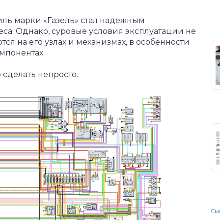
ль марки «Газель» стал надежным
са. Однако, суровые условия эксплуатации не
я на его узлах и механизмах, в особенности
мпонентах.
 сделать непросто.
Смо