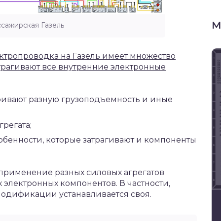
М
ссажирская Газель
ектропроводка на Газель имеет множество
рагивают все внутренние электронные
ривают разную грузоподъемность и иные
регата;
собенности, которые затрагивают и компоненты
о применение разных силовых агрегатов
электронных компонентов. В частности,
модификации устанавливается своя
.