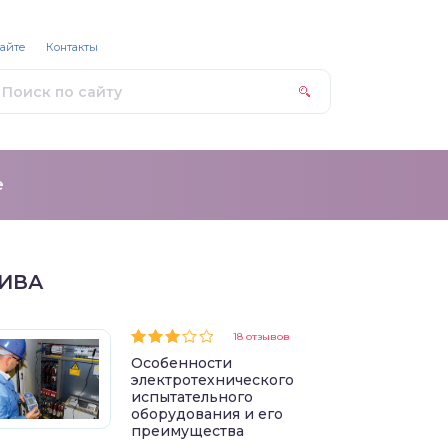
сайте
Контакты
е
ИВА
18 отзывов
Особенности
электротехнического
испытательного
оборудования и его
преимущества