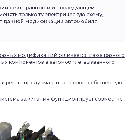
ении неисправности и последующем
енять только ту электрическую схему,
ет данной модификации автомобиля
разных модификаций отличается из-за разного
ых компонентов в автомобиле, вызванного
агрегата предусматривают свою собственную
система зажигания функционирует совместно