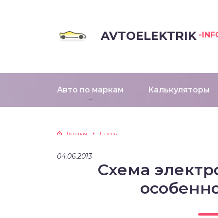
AVTOELEKTRIK
-INF
Авто по маркам
Калькуляторы
Главная
Газель
04.06.2013
Схема электр
особенн