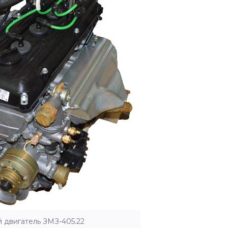
 двигатель ЗМЗ-405.22