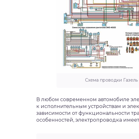
Схема проводки Газель
В любом современном автомобиле эле
к исполнительным устройствам и элек
зависимости от функциональности тра
особенностей, электропроводка имее