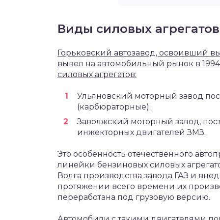
Виды силовых агрегатов
Горьковский автозавод, освоивший вы
вывел на автомобильный рынок в 1994
силовых агрегатов:
Ульяновский моторный завод пос
(карбюраторные);
Заволжский моторный завод, пос
инжекторных двигателей ЗМЗ.
Это особенность отечественного авто
линейки бензиновых силовых агрегат
Волга производства завода ГАЗ и вне
протяжении всего времени их произв
переработана под грузовую версию.
Автомобили с такими двигателями по