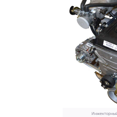
Инжекторный