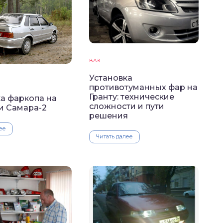
ВАЗ
Установка
противотуманных фар на
Гранту: технические
а фаркопа на
сложности и пути
 и Самара-2
решения
ее
Читать далее