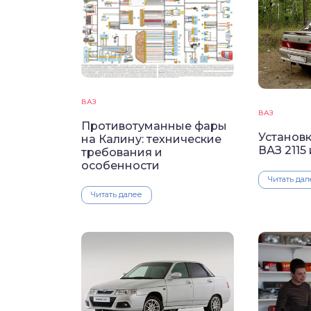
ВАЗ
ВАЗ
Противотуманные фары
Установк
на Калину: технические
ВАЗ 2115
требования и
особенности
Читать дал
Читать далее