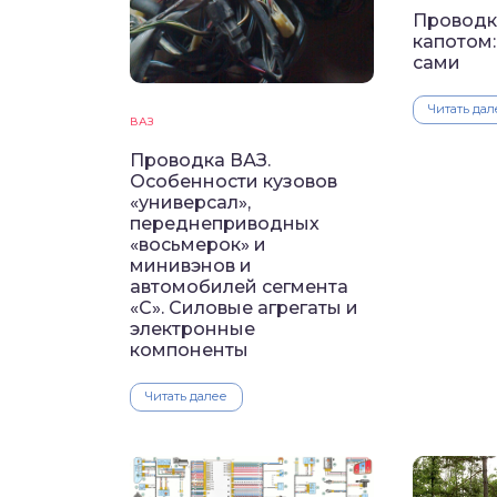
Проводк
капотом
сами
Читать дал
ВАЗ
Проводка ВАЗ.
Особенности кузовов
«универсал»,
переднеприводных
«восьмерок» и
минивэнов и
автомобилей сегмента
«C». Силовые агрегаты и
электронные
компоненты
Читать далее