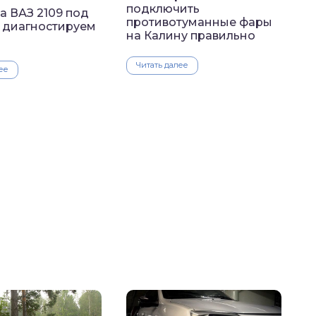
подключить
а ВАЗ 2109 под
противотуманные фары
: диагностируем
на Калину правильно
Читать далее
ее