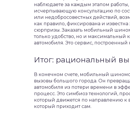
наблюдаете за каждым этапом работы,
исчерпывающую консультацию по сос
или недобросовестных действий, возм
как правило, фиксирована и известна
сюрпризы. Заказать мобильный шином
только удобство, но и максимальный 
автомобиля. Это сервис, построенный 
Итог: рациональный вы
В конечном счете, мобильный шиномон
вызовы большого города. Он превра
автомобиля из потери времени в эф
процесс. Это симбиоз технологий, пр
который движется по направлению к ва
который приходит сам.