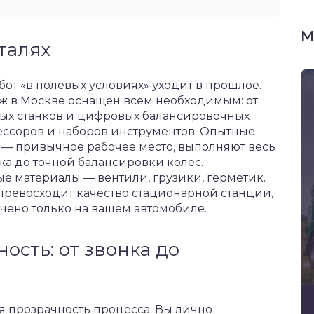
М
талях
от «в полевых условиях» уходит в прошлое.
в Москве оснащен всем необходимым: от
ых станков и цифровых балансировочных
ссоров и наборов инструментов. Опытные
а — привычное рабочее место, выполняют весь
жа до точной балансировки колес.
е материалы — вентили, грузики, герметик.
и превосходит качество стационарной станции,
чено только на вашем автомобиле.
ость: от звонка до
 прозрачность процесса. Вы лично