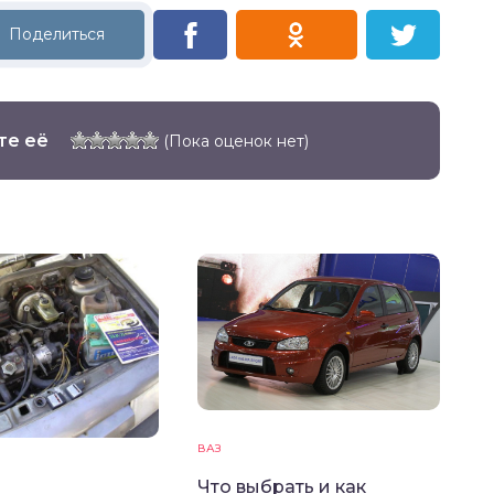
те её
(Пока оценок нет)
ВАЗ
Что выбрать и как