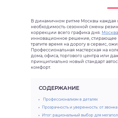
В динамичном ритме Москвы каждая ми
необходимость сезонной смены резины
коррекции всего графика дня.
Москв
инновационное решение, стирающее 
тратите время на дорогу в сервис, ож
Профессиональная мастерская на колес
дома, офиса, торгового центра или даже
принципиально новый стандарт автосе
комфорт.
СОДЕРЖАНИЕ
Профессионализм в деталях
Прозрачность и уверенность: от звонка
Итог: рациональный выбор для мегапол