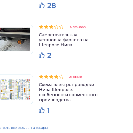
28
16 отзывов
Самостоятельная
установка фаркопа на
Шевроле Нива
2
21 отзыв
Схема электропроводки
Нива Шевроле:
особенности совместного
производства
1
треть все отзывы на товары