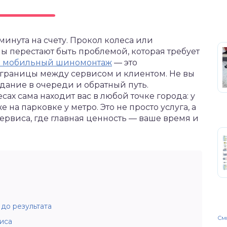
нута на счету. Прокол колеса или
 перестают быть проблемой, которая требует
а мобильный шиномонтаж
— это
границы между сервисом и клиентом. Не вы
идание в очереди и обратный путь.
ах сама находит вас в любой точке города: у
 на парковке у метро. Это не просто услуга, а
рвиса, где главная ценность — ваше время и
 до результата
Смо
иса