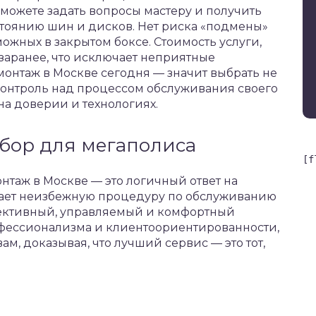
 можете задать вопросы мастеру и получить
тоянию шин и дисков. Нет риска «подмены»
ожных в закрытом боксе. Стоимость услуги,
 заранее, что исключает неприятные
онтаж в Москве сегодня — значит выбрать не
контроль над процессом обслуживания своего
на доверии и технологиях.
бор для мегаполиса
[f
таж в Москве — это логичный ответ на
щает неизбежную процедуру по обслуживанию
фективный, управляемый и комфортный
офессионализма и клиентоориентированности,
м, доказывая, что лучший сервис — это тот,