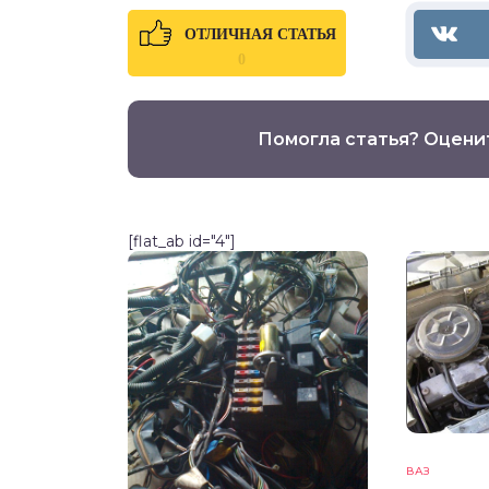
ОТЛИЧНАЯ СТАТЬЯ
0
Помогла статья? Оцени
[flat_ab id="4"]
ВАЗ