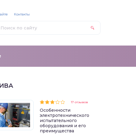
сайте
Контакты
е
ИВА
17 отзывов
Особенности
электротехнического
испытательного
оборудования и его
преимущества