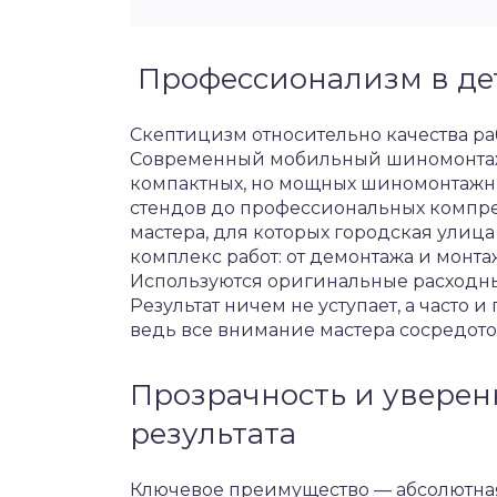
Профессионализм в де
Скептицизм относительно качества раб
Современный мобильный шиномонтаж 
компактных, но мощных шиномонтажн
стендов до профессиональных компре
мастера, для которых городская улиц
комплекс работ: от демонтажа и монта
Используются оригинальные расходны
Результат ничем не уступает, а часто 
ведь все внимание мастера сосредото
Прозрачность и уверенн
результата
Ключевое преимущество — абсолютная