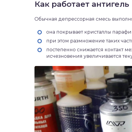
Как работает антигель
Обычная депрессорная смесь выполн
она покрывает кристаллы парафи
при этом размножение таких част
постепенно снижается контакт ме
исчезновения увеличивается теку