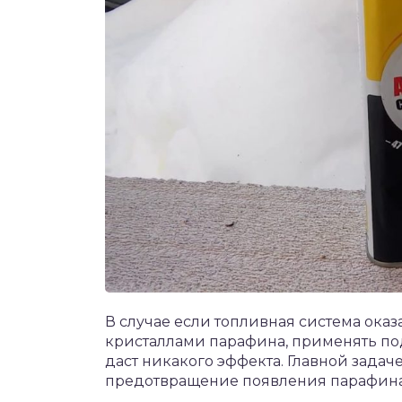
В случае если топливная система ока
кристаллами парафина, применять подо
даст никакого эффекта. Главной задач
предотвращение появления парафина и