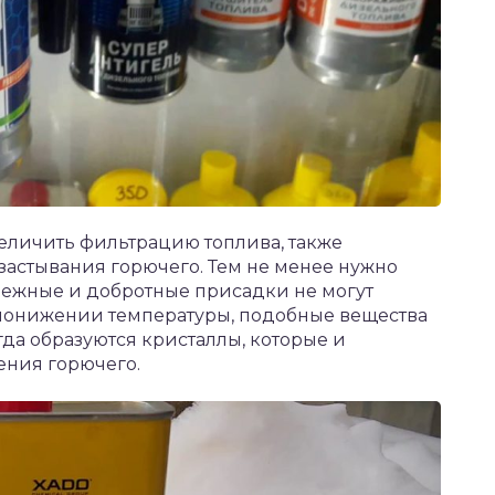
величить фильтрацию топлива, также
застывания горючего. Тем не менее нужно
дежные и добротные присадки не могут
 понижении температуры, подобные вещества
гда образуются кристаллы, которые и
ения горючего.