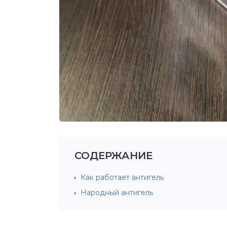
СОДЕРЖАНИЕ
Как работает антигель
Народный антигель