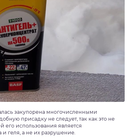
залась закупорена многочисленными
бную присадку не следует, так как это не
ей его использования является
 геля, а не их разрушение.