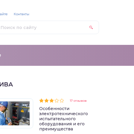
сайте
Контакты
е
ИВА
17 отзывов
Особенности
электротехнического
испытательного
оборудования и его
преимущества