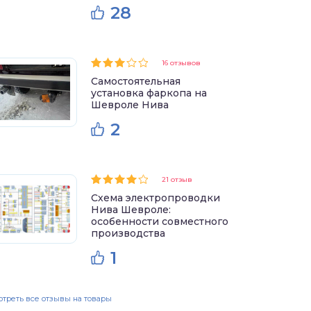
28
16 отзывов
Самостоятельная
установка фаркопа на
Шевроле Нива
2
21 отзыв
Схема электропроводки
Нива Шевроле:
особенности совместного
производства
1
треть все отзывы на товары