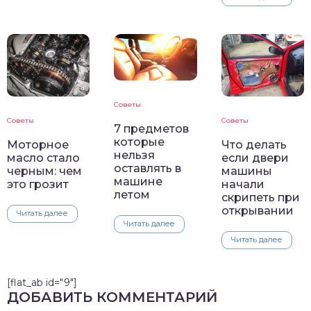
Советы
Советы
Советы
7 предметов
которые
Моторное
Что делать
нельзя
масло стало
если двери
оставлять в
черным: чем
машины
машине
это грозит
начали
летом
скрипеть при
открывании
Читать далее
Читать далее
Читать далее
[flat_ab id="9"]
ДОБАВИТЬ КОММЕНТАРИЙ