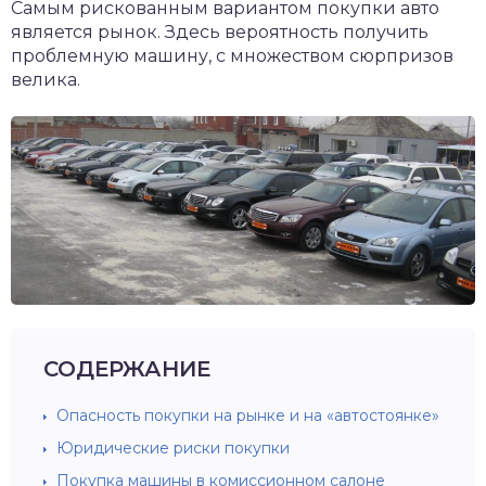
Самым рискованным вариантом покупки авто
является рынок. Здесь вероятность получить
проблемную машину, с множеством сюрпризов
велика.
СОДЕРЖАНИЕ
Опасность покупки на рынке и на «автостоянке»
Юридические риски покупки
Покупка машины в комиссионном салоне