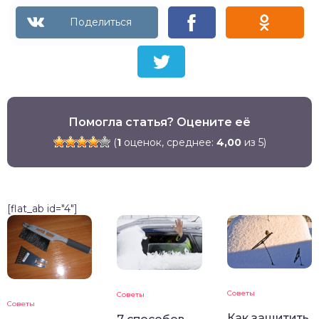
Помогла статья? Оцените её
(
1
оценок, среднее:
4,00
из 5)
[flat_ab id="4"]
Советы
Советы
Советы
Как защитить