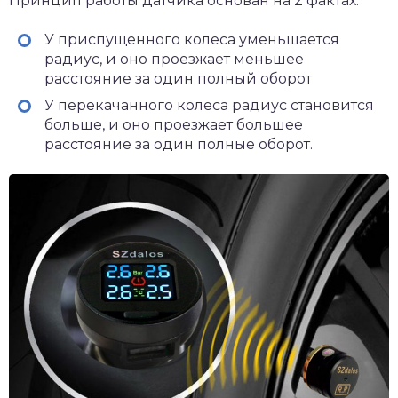
Принцип работы датчика основан на 2 фактах:
У приспущенного колеса уменьшается
радиус, и оно проезжает меньшее
расстояние за один полный оборот
У перекачанного колеса радиус становится
больше, и оно проезжает большее
расстояние за один полные оборот.