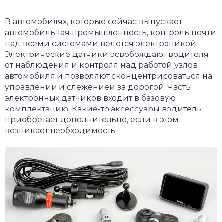
В автомобилях, которые сейчас выпускает
автомобильная промышленность, контроль почти
над всеми системами ведется электроникой.
Электрические датчики освобождают водителя
от наблюдения и контроля над работой узлов
автомобиля и позволяют сконцентрироваться на
управлении и слежением за дорогой. Часть
электронных датчиков входит в базовую
комплектацию. Какие-то аксессуары водитель
приобретает дополнительно, если в этом
возникает необходимость.