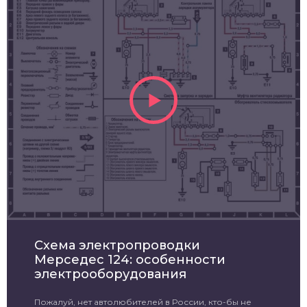
Схема электропроводки
Мерседес 124: особенности
электрооборудования
Пожалуй, нет автолюбителей в России, кто-бы не