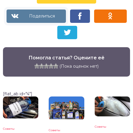
Помогла статья? Оцените её
(Пока оценок нет)
[flat_ab id="4"]
Советы
Советы
Советы