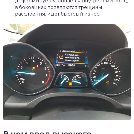
деформируется: лопается внутренний корд,
в боковинах появляются трещины,
расслоения, идет быстрый износ.