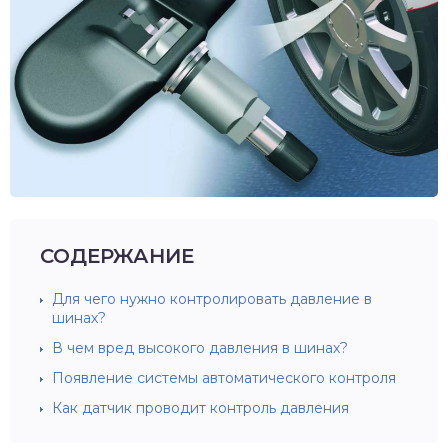
СОДЕРЖАНИЕ
Для чего нужно контролировать давление в
шинах?
В чем вред высокого давления в шинах?
Появление системы автоматического контроля
Как датчик проводит контроль давления