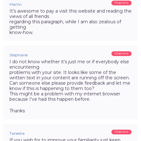
Ответить
Martin
It’s awesome to pay a visit this website and reading the
views of all friends
regarding this paragraph, while I am also zealous of
getting
know-how.
Ответить
Stephaine
I do not know whether it’s just me or if everybody else
encountering
problems with your site. It looks like some of the
written text in your content are running off the screen.
Can someone else please provide feedback and let me
know if this is happening to them too?
This might be a problem with my internet browser
because I’ve had this happen before.
Thanks
Ответить
Tanesha
If you wish for to improve your familiarity just keep