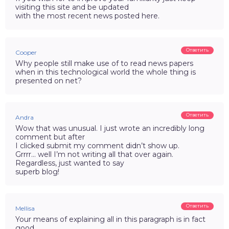
visiting this site and be updated
with the most recent news posted here.
Ответить
Cooper
Why people still make use of to read news papers
when in this technological world the whole thing is
presented on net?
Ответить
Andra
Wow that was unusual. I just wrote an incredibly long
comment but after
I clicked submit my comment didn’t show up.
Grrrr… well I’m not writing all that over again.
Regardless, just wanted to say
superb blog!
Ответить
Mellisa
Your means of explaining all in this paragraph is in fact
good,