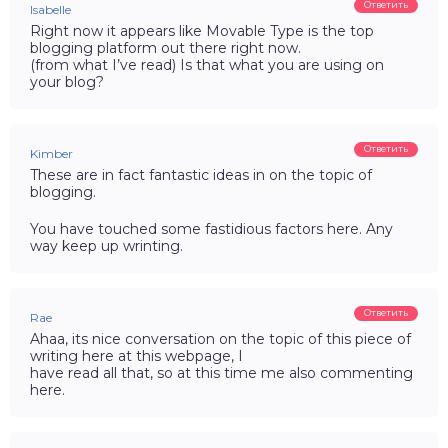
Ответить
Isabelle
Right now it appears like Movable Type is the top
blogging platform out there right now.
(from what I’ve read) Is that what you are using on
your blog?
Ответить
Kimber
These are in fact fantastic ideas in on the topic of
blogging.
You have touched some fastidious factors here. Any
way keep up wrinting.
Ответить
Rae
Ahaa, its nice conversation on the topic of this piece of
writing here at this webpage, I
have read all that, so at this time me also commenting
here.