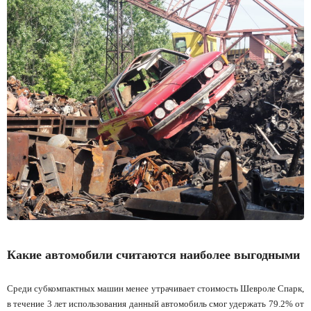
Какие автомобили считаются наиболее выгодными
Среди субкомпактных машин менее утрачивает стоимость Шевроле Спарк,
в течение 3 лет использования данный автомобиль смог удержать 79.2% от