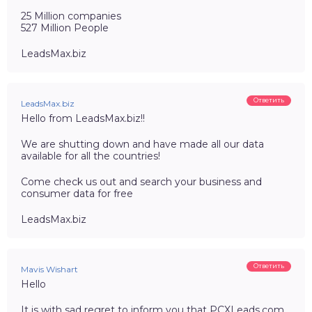
25 Million companies
527 Million People
LeadsMax.biz
Ответить
LeadsMax.biz
Hello from LeadsMax.biz!!
We are shutting down and have made all our data
available for all the countries!
Come check us out and search your business and
consumer data for free
LeadsMax.biz
Ответить
Mavis Wishart
Hello
It is with sad regret to inform you that PCXLeads.com