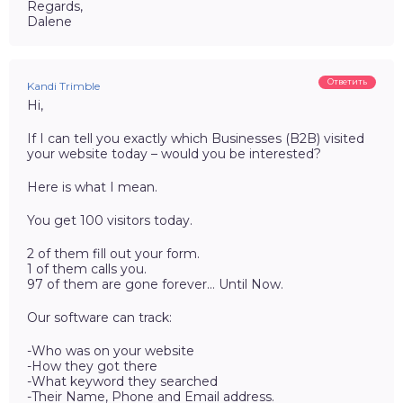
Regards,
Dalene
Ответить
Kandi Trimble
Hi,
If I can tell you exactly which Businesses (B2B) visited
your website today – would you be interested?
Here is what I mean.
You get 100 visitors today.
2 of them fill out your form.
1 of them calls you.
97 of them are gone forever… Until Now.
Our software can track:
-Who was on your website
-How they got there
-What keyword they searched
-Their Name, Phone and Email address.