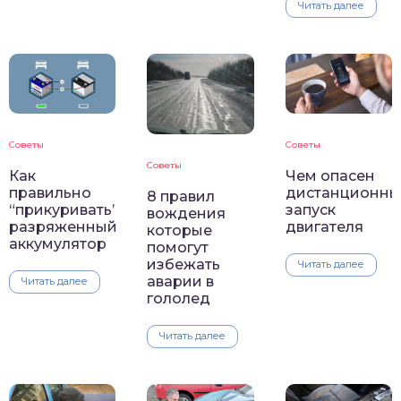
Читать далее
Советы
Советы
Советы
Как
Чем опасен
правильно
дистанционны
8 правил
“прикуривать”
запуск
вождения
разряженный
двигателя
которые
аккумулятор
помогут
избежать
Читать далее
аварии в
Читать далее
гололед
Читать далее