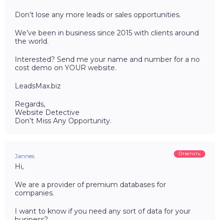
Don’t lose any more leads or sales opportunities.
We’ve been in business since 2015 with clients around
the world.
Interested? Send me your name and number for a no
cost demo on YOUR website.
LeadsMax.biz
Regards,
Website Detective
Don’t Miss Any Opportunity.
Ответить
Jannes
Hi,
We are a provider of premium databases for
companies.
I want to know if you need any sort of data for your
business?