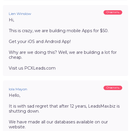
Ответить
Lien Winslow
Hi,
This is crazy, we are building mobile Apps for $50.
Get your iOS and Android App!
Why are we doing this? Well, we are building a lot for
cheap.
Visit us PCXLeads.com
Ответить
Iola Mayon
Hello,
It is with sad regret that after 12 years, LeadsMax.biz is
shutting down.
We have made all our databases available on our
website.