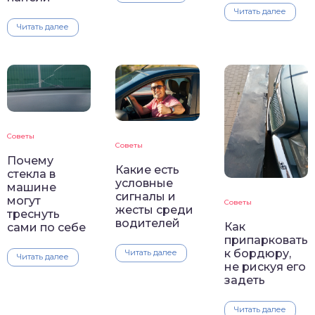
Читать далее
Читать далее
Советы
Советы
Почему
Какие есть
стекла в
условные
машине
сигналы и
могут
Советы
жесты среди
треснуть
водителей
Как
сами по себе
припарковатьс
к бордюру,
Читать далее
Читать далее
не рискуя его
задеть
Читать далее