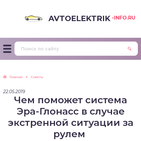
AVTOELEKTRIK
-INFO.RU
Главная
Советы
22.05.2019
Чем поможет система
Эра-Глонасс в случае
экстренной ситуации за
рулем