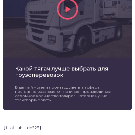
Какой тягач лучше выбрать для
грузоперевозок
В данный момент производственная сфера
постоянно развивается, начинает производиться
огромное количество товаров, которые нужно
транспортировать ...
[flat_ab id="2"]