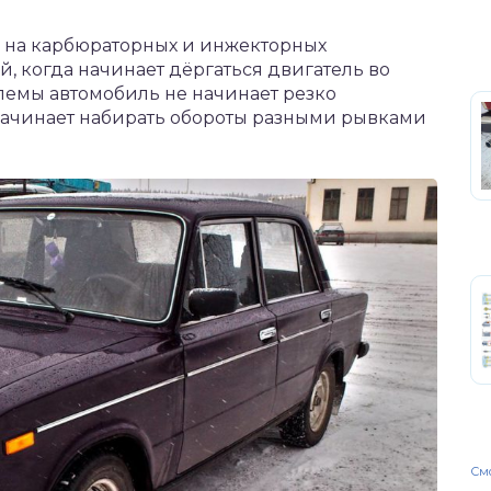
 на карбюраторных и инжекторных
, когда начинает дёргаться двигатель во
лемы автомобиль не начинает резко
 начинает набирать обороты разными рывками
Смо