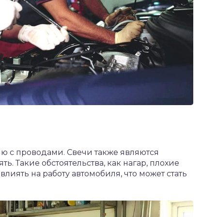
ию с проводами. Свечи также являются
ь. Такие обстоятельства, как нагар, плохие
влиять на работу автомобиля, что может стать