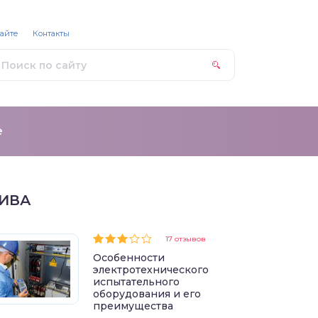
сайте
Контакты
е
ИВА
17 отзывов
Особенности
электротехнического
испытательного
оборудования и его
преимущества