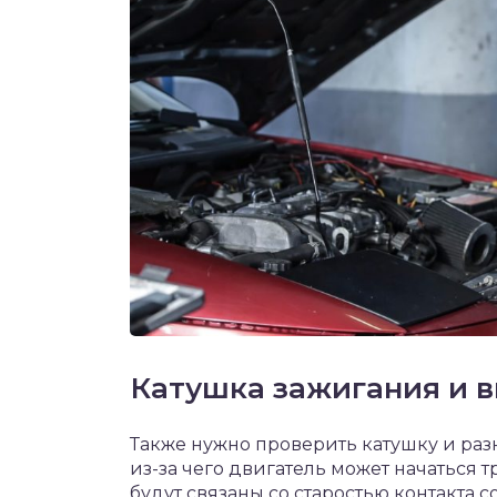
Катушка зажигания и 
Также нужно проверить катушку и раз
из-за чего двигатель может начаться 
будут связаны со старостью контакта 