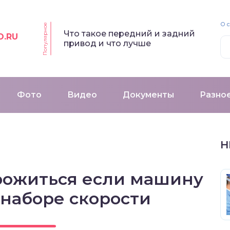
О 
Популярное
Что такое передний и задний
O.RU
привод и что лучше
Фото
Видео
Документы
Разно
Н
орожиться если машину
 наборе скорости