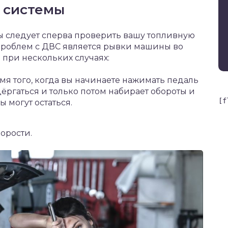
 системы
 следует сперва проверить вашу топливную
 проблем с ДВС является рывки машины во
 при нескольких случаях:
мя того, когда вы начинаете нажимать педаль
дёргаться и только потом набирает обороты и
[f
 могут остаться.
орости.