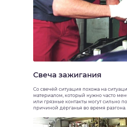
Свеча зажигания
Со свечёй ситуация похожа на ситуац
материалом, который нужно часто менят
или грязные контакты могут сильно по
причиной дёрганья во время разгона.