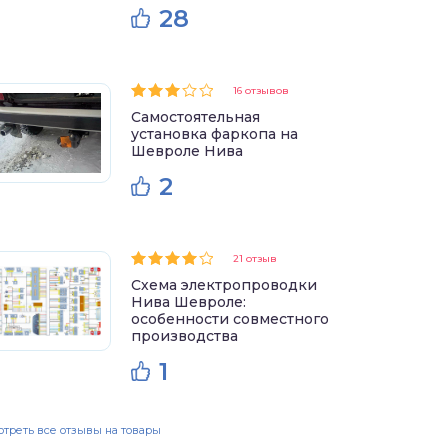
28
16 отзывов
Самостоятельная
установка фаркопа на
Шевроле Нива
2
21 отзыв
Схема электропроводки
Нива Шевроле:
особенности совместного
производства
1
треть все отзывы на товары