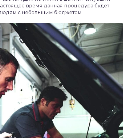
настоящее время данная процедура будет
я людям с небольшим бюджетом.