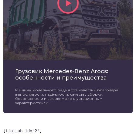
Грузовик Mercedes-Benz Arocs:
особенности и преимущества
Машины модельного ряда Arocs известны благодаря
выносливости, надёжности, качеству сборки,
безопасности и высоким эксплуатационным
характеристикам.
[flat_ab id="2"]