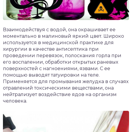
Взаимодействуя с водой, она окрашивает ее
моментально в малиновый яркий цвет. Широко
используется в медицинской практике для
хирургии в качестве антисептика при
проведении перевязок, полоскания горла при
его воспалении, обработки открытых раневых
поверхностей с нагноениями, язвами. С ее
помощью выводят татуировки на теле.
Применяется для промывания желудка в случаях
отравлений токсическими веществами, она
нейтрализует воздействие ядов на организм
человека.