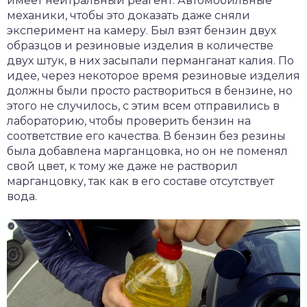
имеет нейтральный реагент. Автомобильные
механики, чтобы это доказать даже сняли
эксперимент на камеру. Был взят бензин двух
образцов и резиновые изделия в количестве
двух штук, в них засыпали перманганат калия. По
идее, через некоторое время резиновые изделия
должны были просто раствориться в бензине, но
этого не случилось, с этим всем отправились в
лабораторию, чтобы проверить бензин на
соответствие его качества. В бензин без резины
была добавлена марганцовка, но он не поменял
свой цвет, к тому же даже не растворил
марганцовку, так как в его составе отсутствует
вода.