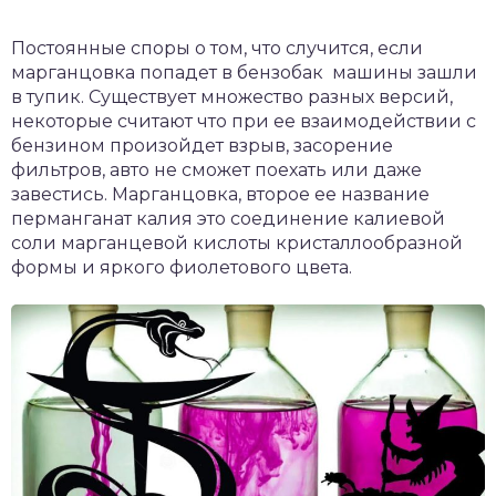
Постоянные споры о том, что случится, если
марганцовка попадет в бензобак машины зашли
в тупик. Существует множество разных версий,
некоторые считают что при ее взаимодействии с
бензином произойдет взрыв, засорение
фильтров, авто не сможет поехать или даже
завестись. Марганцовка, второе ее название
перманганат калия это соединение калиевой
соли марганцевой кислоты кристаллообразной
формы и яркого фиолетового цвета.