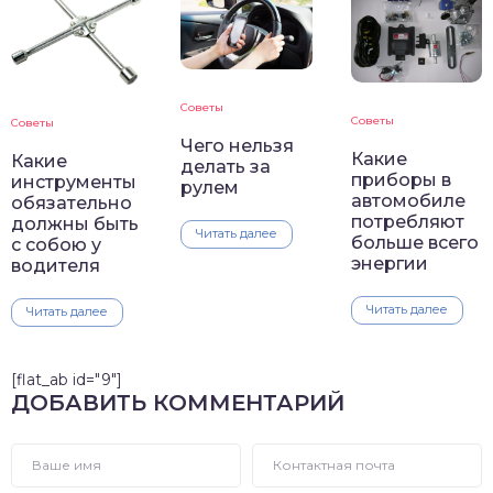
Советы
Советы
Советы
Чего нельзя
Какие
Какие
делать за
приборы в
инструменты
рулем
автомобиле
обязательно
потребляют
должны быть
Читать далее
больше всего
с собою у
энергии
водителя
Читать далее
Читать далее
[flat_ab id="9"]
ДОБАВИТЬ КОММЕНТАРИЙ