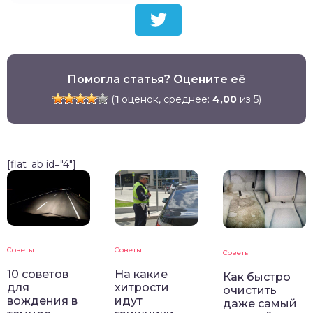
Помогла статья? Оцените её
(
1
оценок, среднее:
4,00
из 5)
[flat_ab id="4"]
Советы
Советы
Советы
10 советов
На какие
Как быстро
для
хитрости
очистить
вождения в
идут
даже самый