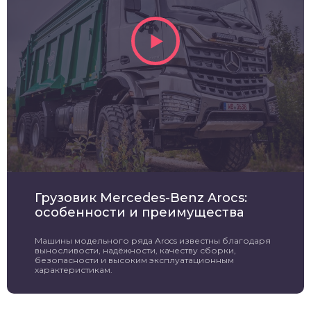
Грузовик Mercedes-Benz Arocs:
особенности и преимущества
Машины модельного ряда Arocs известны благодаря
выносливости, надёжности, качеству сборки,
безопасности и высоким эксплуатационным
характеристикам.