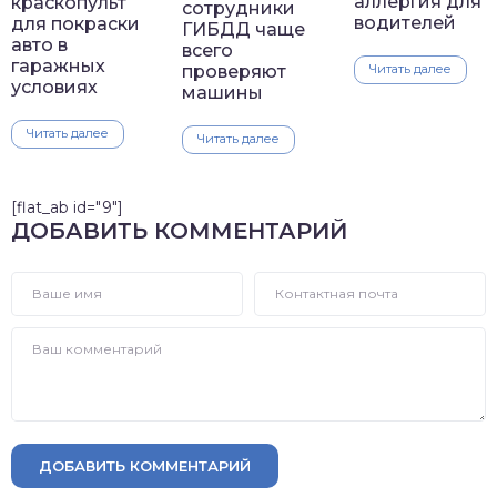
аллергия для
краскопульт
сотрудники
водителей
для покраски
ГИБДД чаще
авто в
всего
гаражных
проверяют
Читать далее
условиях
машины
Читать далее
Читать далее
[flat_ab id="9"]
ДОБАВИТЬ КОММЕНТАРИЙ
ДОБАВИТЬ КОММЕНТАРИЙ