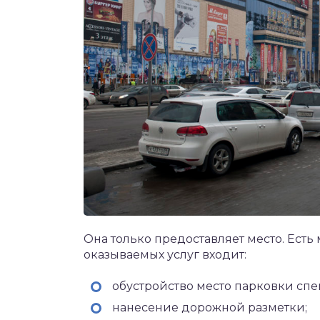
Она только предоставляет место. Ест
оказываемых услуг входит:
обустройство место парковки сп
нанесение дорожной разметки;