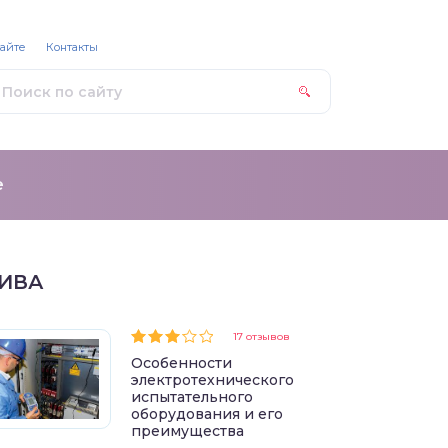
сайте
Контакты
е
ИВА
17 отзывов
Особенности
электротехнического
испытательного
оборудования и его
преимущества