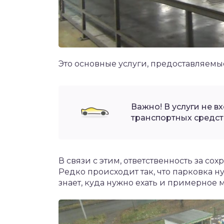
Это основные услуги, предоставляем
Важно! В услуги не 
транспортных средст
В связи с этим, ответственность за сох
Редко происходит так, что парковка н
знает, куда нужно ехать и примерное 