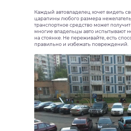
Каждый автовладелец хочет видеть с
царапины любого размера нежелатель
транспортное средство может получить
многие владельцы авто испытывают не
на стоянке. Не переживайте, есть спо
правильно и избежать повреждений.