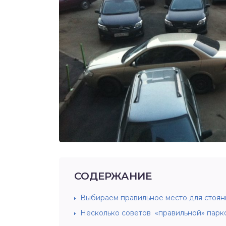
СОДЕРЖАНИЕ
Выбираем правильное место для стоян
Несколько советов «правильной» парк