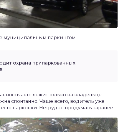
ые муниципальным паркингом.
входит охрана припаркованных
в.
ранность авто лежит только на владельце.
ужна спонтанно. Чаще всего, водитель уже
место парковки. Нетрудно продумать заранее.