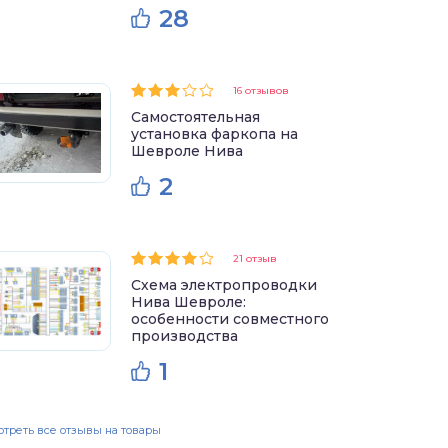
28
16 отзывов
Самостоятельная
установка фаркопа на
Шевроле Нива
2
21 отзыв
Схема электропроводки
Нива Шевроле:
особенности совместного
производства
1
треть все отзывы на товары