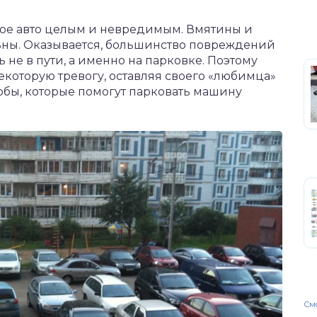
вое авто целым и невредимым. Вмятины и
ны. Оказывается, большинство повреждений
 не в пути, а именно на парковке. Поэтому
которую тревогу, оставляя своего «любимца»
собы, которые помогут парковать машину
Смо