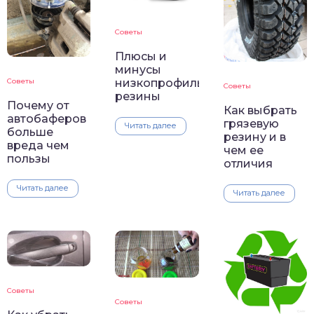
Советы
Плюсы и
минусы
Советы
низкопрофильной
Советы
резины
Почему от
Как выбрать
автобаферов
грязевую
Читать далее
больше
резину и в
вреда чем
чем ее
пользы
отличия
Читать далее
Читать далее
Советы
Советы