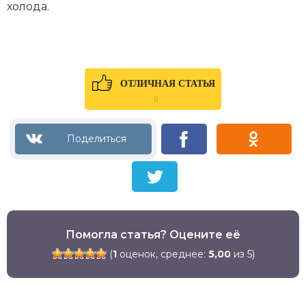
холода.
ОТЛИЧНАЯ СТАТЬЯ
0
Помогла статья? Оцените её
(
1
оценок, среднее:
5,00
из 5)