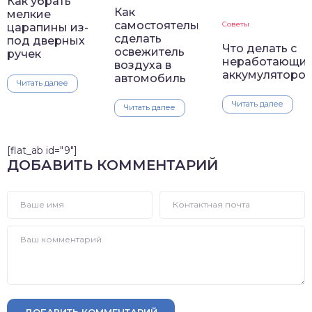
Как убрать
Как
мелкие
самостоятельно
Советы
царапины из-
сделать
под дверных
Что делать с
освежитель
ручек
неработающи
воздуха в
аккумуляторо
автомобиль
Читать далее
Читать далее
Читать далее
[flat_ab id="9"]
ДОБАВИТЬ КОММЕНТАРИЙ