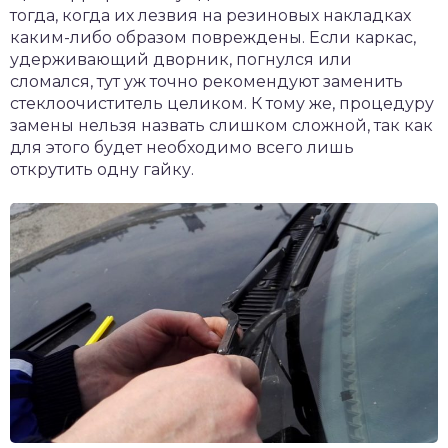
тогда, когда их лезвия на резиновых накладках
каким-либо образом повреждены. Если каркас,
удерживающий дворник, погнулся или
сломался, тут уж точно рекомендуют заменить
стеклоочиститель целиком. К тому же, процедуру
замены нельзя назвать слишком сложной, так как
для этого будет необходимо всего лишь
открутить одну гайку.