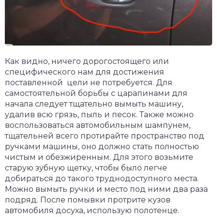
Как видно, ничего дорогостоящего или
специфического нам для достижения
поставленной цели не потребуется. Для
самостоятельной борьбы с царапинами для
начала следует тщательно вымыть машину,
удалив всю грязь, пыль и песок. Также можно
воспользоваться автомобильным шампунем,
тщательней всего протирайте пространство под
ручками машины, оно должно стать полностью
чистым и обезжиренным. Для этого возьмите
старую зубную щетку, чтобы было легче
добираться до такого труднодоступного места.
Можно вымыть ручки и место под ними два раза
подряд. После помывки протрите кузов
автомобиля досуха, использую полотенце.