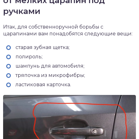
от мелких царапин под
ручками
Итак, для собственноручной борьбы с
царапинами вам понадобятся следующие вещи:
старая зубная щетка;
полироль;
шампунь для автомобиля;
тряпочка из микрофибры;
ластиковая карточка.