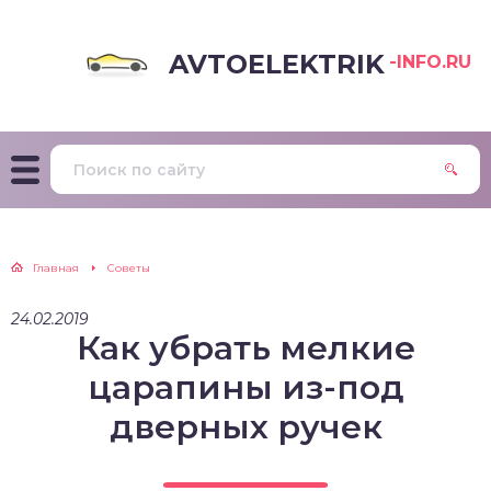
AVTOELEKTRIK
-INFO.RU
Главная
Советы
24.02.2019
Как убрать мелкие
царапины из-под
дверных ручек