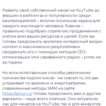
Развить свой собственный канал на YouTube до
вершин в рейтингах и популярности среди
рекламодателей – вполне посильная задача для
каждого мыслящего человека.
Главное –
правильно подобрать стратегию продвижения с
учётом всех ваших ресурсов и целей. Если вы
готовы предложить зрителям интересный видео-
контент и максимально результативно
продвинуть его с помощью методов СЕО-
оптимизации или сарафанного радио – успех не
за горами.
Но если естественные способы увеличения
количества подписчиков – не совсем то, что вас
устраивает по времени и энергозатратам,
современные методы SMM на сайте
https://prtut.ru/
готовы предложить вам и другие
варианты – чаще всего платные. Они актуальны
как для каналов на YouTube, так и для аккаунтов