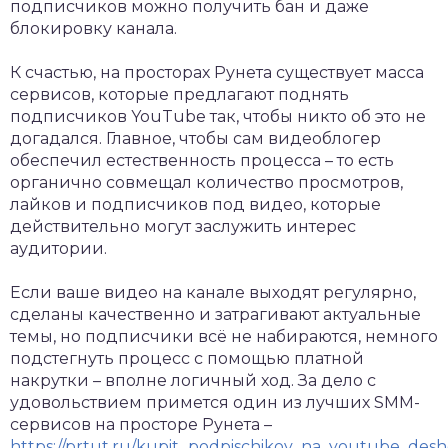
подписчиков можно получить бан и даже
блокировку канала.
К счастью, на просторах Рунета существует масса
сервисов, которые предлагают поднять
подписчиков YouTube так, чтобы никто об это не
догадался. Главное, чтобы сам видеоблогер
обеспечил естественность процесса – то есть
органично совмещал количество просмотров,
лайков и подписчиков под видео, которые
действительно могут заслужить интерес
аудитории.
Если ваше видео на канале выходят регулярно,
сделаны качественно и затрагивают актуальные
темы, но подписчики всё не набираются, немного
подстегнуть процесс с помощью платной
накрутки – вполне логичный ход. За дело с
удовольствием примется один из лучших SMM-
сервисов на просторе Рунета –
https://prtut.ru/kupit_podpischikov_na_youtube_desh