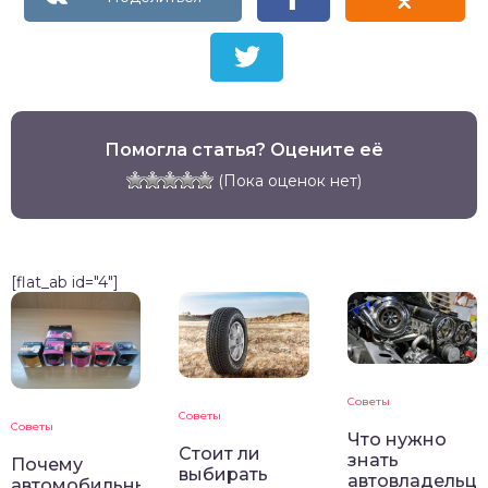
Помогла статья? Оцените её
(Пока оценок нет)
[flat_ab id="4"]
Советы
Советы
Советы
Что нужно
Стоит ли
знать
Почему
выбирать
автовладельц
автомобильные