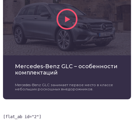
Mercedes-Benz GLC – особенности
комплектаций
Mercedes-Benz GLC занимает первое место в классе
небольших роскошных внедорожников.
[flat_ab id="2"]