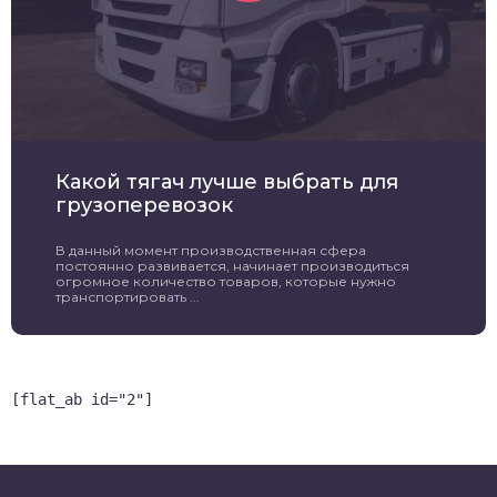
Какой тягач лучше выбрать для
грузоперевозок
В данный момент производственная сфера
постоянно развивается, начинает производиться
огромное количество товаров, которые нужно
транспортировать ...
[flat_ab id="2"]