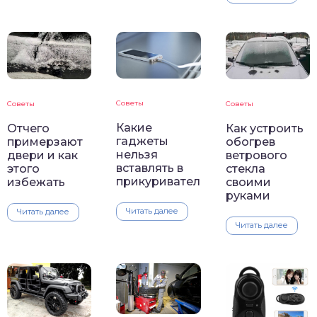
Советы
Советы
Советы
Какие
Отчего
Как устроить
гаджеты
примерзают
обогрев
нельзя
двери и как
ветрового
вставлять в
этого
стекла
прикуриватель
избежать
своими
руками
Читать далее
Читать далее
Читать далее