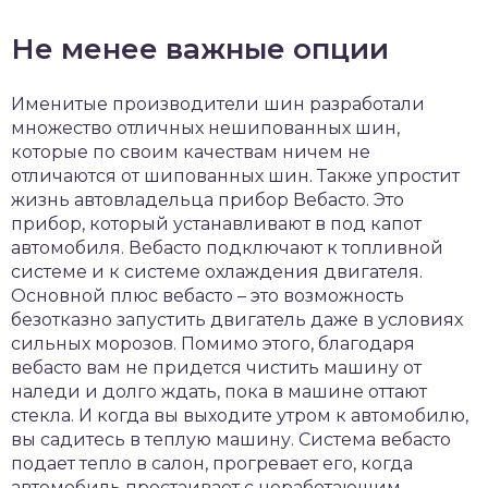
Не менее важные опции
Именитые производители шин разработали
множество отличных нешипованных шин,
которые по своим качествам ничем не
отличаются от шипованных шин. Также упростит
жизнь автовладельца прибор Вебасто. Это
прибор, который устанавливают в под капот
автомобиля. Вебасто подключают к топливной
системе и к системе охлаждения двигателя.
Основной плюс вебасто – это возможность
безотказно запустить двигатель даже в условиях
сильных морозов. Помимо этого, благодаря
вебасто вам не придется чистить машину от
наледи и долго ждать, пока в машине оттают
стекла. И когда вы выходите утром к автомобилю,
вы садитесь в теплую машину. Система вебасто
подает тепло в салон, прогревает его, когда
автомобиль простаивает с неработающим