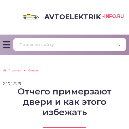
AVTOELEKTRIK
-INFO.RU
Главная
Советы
21.01.2019
Отчего примерзают
двери и как этого
избежать