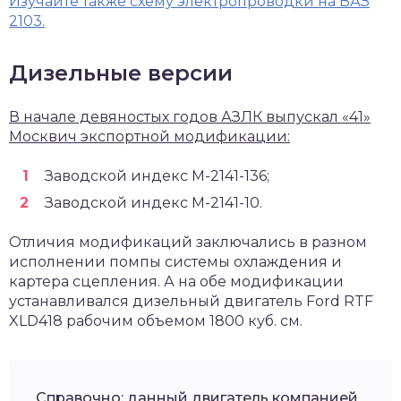
Изучайте также схему электропроводки на ВАЗ
2103.
Дизельные версии
В начале девяностых годов АЗЛК выпускал «41»
Москвич экспортной модификации:
Заводской индекс М-2141-136;
Заводской индекс М-2141-10.
Отличия модификаций заключались в разном
исполнении помпы системы охлаждения и
картера сцепления. А на обе модификации
устанавливался дизельный двигатель Ford RTF
XLD418 рабочим объемом 1800 куб. см.
Справочно: данный двигатель компанией