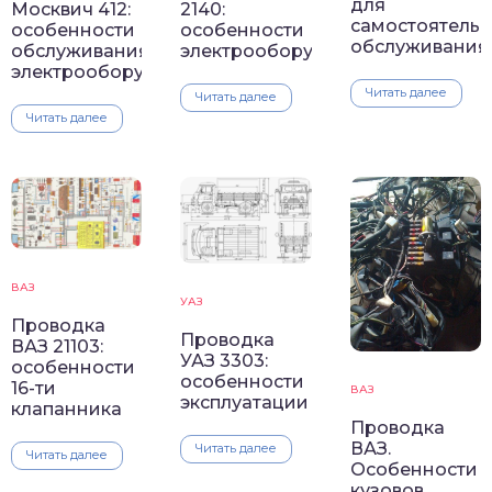
для
Москвич 412:
2140:
самостоятельн
особенности
особенности
обслуживания
обслуживания
электрооборудования
электрооборудования
Читать далее
Читать далее
Читать далее
ВАЗ
УАЗ
Проводка
Проводка
ВАЗ 21103:
УАЗ 3303:
особенности
особенности
16-ти
ВАЗ
эксплуатации
клапанника
Проводка
ВАЗ.
Читать далее
Читать далее
Особенности
кузовов