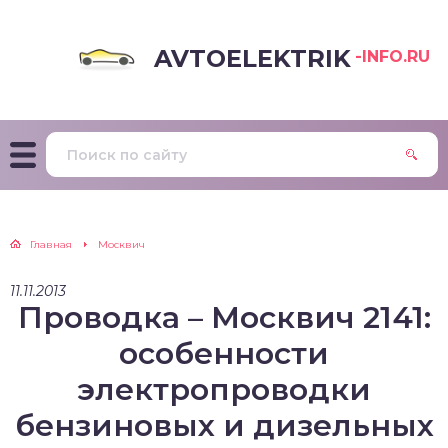
AVTOELEKTRIK
-INFO.RU
Главная
Москвич
11.11.2013
Проводка – Москвич 2141:
особенности
электропроводки
бензиновых и дизельных