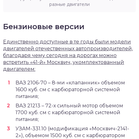
разные двигатели
Бензиновые версии
Единственно доступные в те годы были модели
двигателей отечественных автопроизводителей,
благодаря чему сегодня на дорогах можно
встретить «41-й» Москвич, укомплектованный
двигателем:
ВАЗ 2106-70
– 8-ми «клапанник» объемом
1600 куб. см с карбюраторной системой
питания;
ВАЗ 21213
– 72-х сильный мотор объемом
1700 куб. см с карбюраторной системой
питания;
УЗАМ-331.10
(модификация «Москвич-2141-
2»), объемом 1500 куб. см с карбюратором