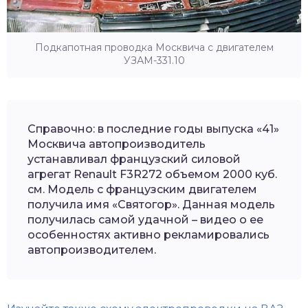
Подкапотная проводка Москвича с двигателем
УЗАМ-331.10
Справочно: в последние годы выпуска «41»
Москвича автопроизводитель
устанавливал французский силовой
агрегат Renault F3R272 объемом 2000 куб.
см. Модель с французским двигателем
получила имя «Святогор». Данная модель
получилась самой удачной – видео о ее
особенностях активно рекламировались
автопроизводителем.