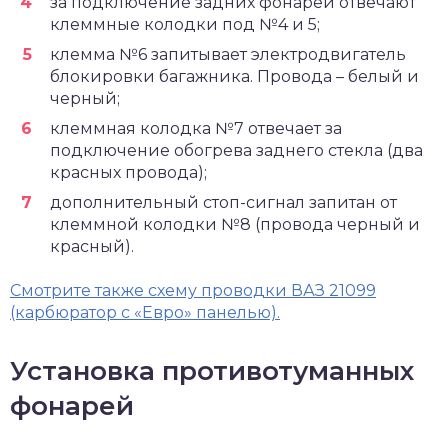
за подключение задних фонарей отвечают
клеммные колодки под №4 и 5;
клемма №6 запитывает электродвигатель
блокировки багажника. Провода – белый и
черный;
клеммная колодка №7 отвечает за
подключение обогрева заднего стекла (два
красных провода);
дополнительный стоп-сигнал запитан от
клеммной колодки №8 (провода черный и
красный).
Смотрите также схему проводки ВАЗ 21099
(карбюратор с «Евро» панелью).
Установка противотуманных
фонарей