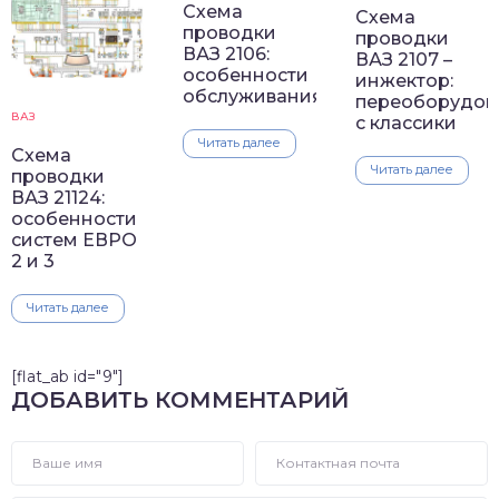
Схема
Схема
проводки
проводки
ВАЗ 2106:
ВАЗ 2107 –
особенности
инжектор:
обслуживания
переоборудов
ВАЗ
с классики
Читать далее
Схема
Читать далее
проводки
ВАЗ 21124:
особенности
систем ЕВРО
2 и 3
Читать далее
[flat_ab id="9"]
ДОБАВИТЬ КОММЕНТАРИЙ