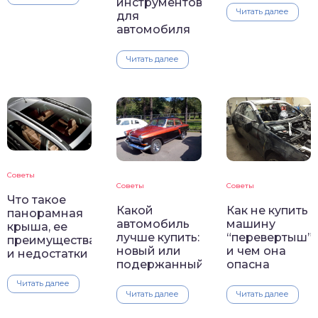
инструментов
Читать далее
для
автомобиля
Читать далее
Советы
Советы
Советы
Что такое
Какой
Как не купить
панорамная
автомобиль
машину
крыша, ее
лучше купить:
“перевертыш”
преимущества
новый или
и чем она
и недостатки
подержанный
опасна
Читать далее
Читать далее
Читать далее