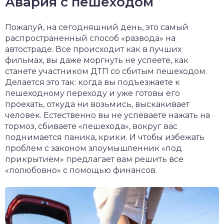
Авария с пешеходом
Пожалуй, на сегодняшний день, это самый
распространенный способ «развода» на
автостраде. Все происходит как в лучших
фильмах, вы даже моргнуть не успеете, как
станете участником ДТП со сбитым пешеходом.
Делается это так: когда вы подъезжаете к
пешеходному переходу и уже готовы его
проехать, откуда ни возьмись, выскакивает
человек. Естественно вы не успеваете нажать на
тормоз, сбиваете «пешехода», вокруг вас
поднимается паника, крики. И чтобы избежать
проблем с законом злоумышленник «под
прикрытием» предлагает вам решить все
«полюбовно» с помощью финансов.