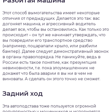
Разбитая машина
Этот способ вымогательства имеет некоторые
отличия от предыдущих. Делается это так: вас
догоняет машина, и агрессивный водитель
делает все, чтобы вы остановились. Как только это
происходит – он тут же начинает утверждать, что
вы повредили его транспортное средство
(например, поцарапали крыло, или разбили
бампер). Далее следует демонстративный звонок
в органы правопорядка. Не паникуйте, ведь в
России есть такое понятие, как презумпция
невиновности, т.е. пока злоумышленник не
докажет что была аварии я вы ни в чем не
виноваты. А сделать он этого точно не сможет.
Задний ход
Эта автоподстава тоже пользуется огромной
популярностью у мошенников и исполняется