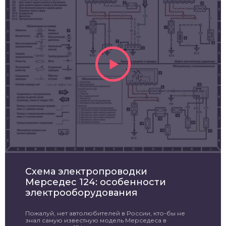
Схема электропроводки
Мерседес 124: особенности
электрооборудования
Пожалуй, нет автолюбителей в России, кто-бы не
знал самую известную модель Мерседеса в