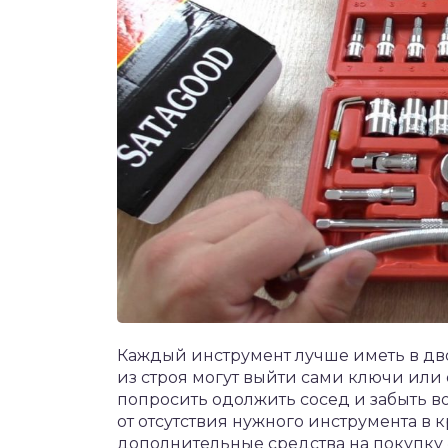
Каждый инструмент лучше иметь в дв
из строя могут выйти сами ключи или 
попросить одолжить сосед и забыть во
от отсутствия нужного инструмента в 
дополнительные средства на покупку 