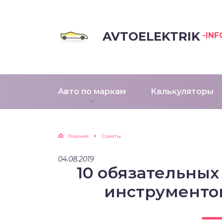
AVTOELEKTRIK
-INF
Авто по маркам
Калькуляторы
Главная
Советы
04.08.2019
10 обязательных
инструменто