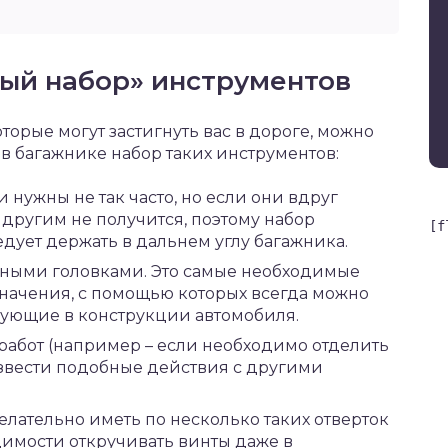
ный набор» инструментов
орые могут застигнуть вас в дороге, можно
 в багажнике набор таких инструментов:
 нужны не так часто, но если они вдруг
 другим не получится, поэтому набор
[f
дует держать в дальнем углу багажника.
нными головками. Это самые необходимые
начения, с помощью которых всегда можно
вующие в конструкции автомобиля.
 работ (например – если необходимо отделить
извести подобные действия с другими
елательно иметь по несколько таких отверток
димости откручивать винты даже в