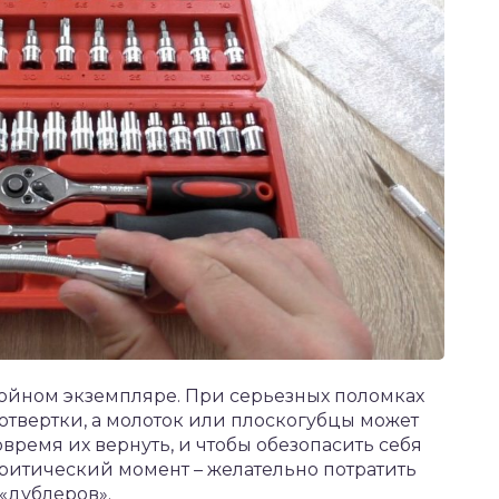
ойном экземпляре. При серьезных поломках
отвертки, а молоток или плоскогубцы может
время их вернуть, и чтобы обезопасить себя
критический момент – желательно потратить
«дублеров».