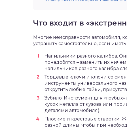
Что входит в «экстрен
Многие неисправности автомобиля, кот
устранить самостоятельно, если иметь
Напильники разного калибра. Они
понадобятся – заменить их ничем
напильников разного калибра сле
Торцевые ключи и ключи со сме
инструменты универсального наз
открутить любые гайки, присутст
Зубило. Инструмент для «грубых»
кусок металла от кузова или про
деталями автомобиля).
Плоские и крестовые отвертки. Ж
разной длины, чтобы при необхо