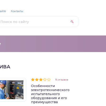
сайте
Контакты
е
ИВА
16 отзывов
Особенности
электротехнического
испытательного
оборудования и его
преимущества