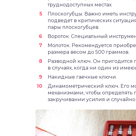
труднодоступных местах.
Плоскогубцы. Важно иметь инстру
подведет в критических ситуация
пары плоскогубцев.
Вороток. Специальный инструмен
Молоток. Рекомендуется приобре
размера весом до 500 граммов.
Разводной ключ. Он пригодится 
в случаях, когда ни один из име
Накидные гаечные ключи.
Динамометрический ключ. Его мо
механизмами, чтобы определять 
закручивании усилия и случайно 