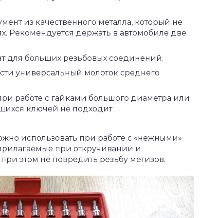
мент из качественного металла, который не
х. Рекомендуется держать в автомобиле две
т для больших резьбовых соединений.
сти универсальный молоток среднего
при работе с гайками большого диаметра или
ющихся ключей не подходит.
жно использовать при работе с «нежными»
прилагаемые при откручивании и
при этом не повредить резьбу метизов.