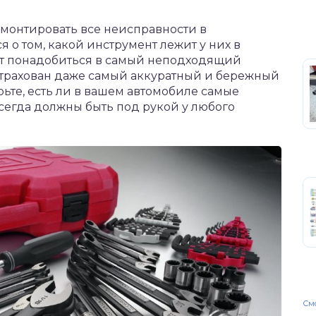
монтировать все неисправности в
я о том, какой инструмент лежит у них в
гут понадобиться в самый неподходящий
астрахован даже самый аккуратный и бережный
ьте, есть ли в вашем автомобиле самые
сегда должны быть под рукой у любого
Смо