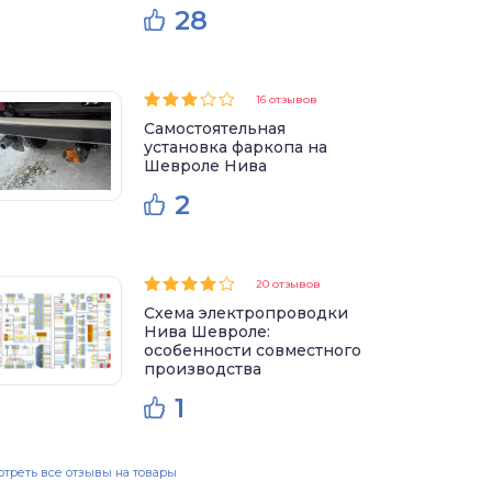
28
16 отзывов
Самостоятельная
установка фаркопа на
Шевроле Нива
2
20 отзывов
Схема электропроводки
Нива Шевроле:
особенности совместного
производства
1
треть все отзывы на товары