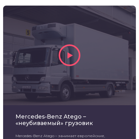
Mercedes-Benz Atego –
«неубиваемый» грузовик
Mercedes-Benz Atego – занимает европейские,