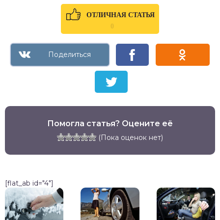
ОТЛИЧНАЯ СТАТЬЯ
0
Помогла статья? Оцените её
(Пока оценок нет)
[flat_ab id="4"]