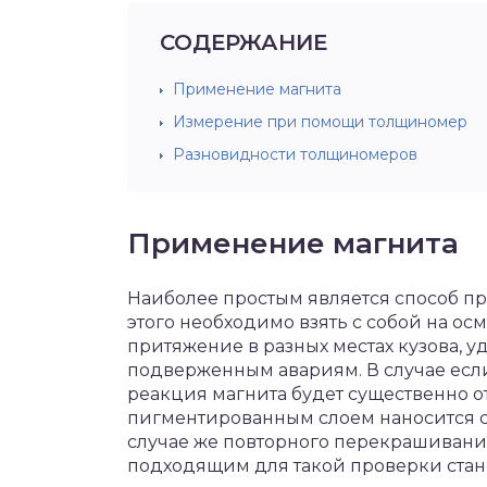
СОДЕРЖАНИЕ
Применение магнита
Измерение при помощи толщиномер
Разновидности толщиномеров
Применение магнита
Наиболее простым является способ п
этого необходимо взять с собой на о
притяжение в разных местах кузова, 
подверженным авариям. В случае есл
реакция магнита будет существенно от
пигментированным слоем наносится с
случае же повторного перекрашивания,
подходящим для такой проверки стане