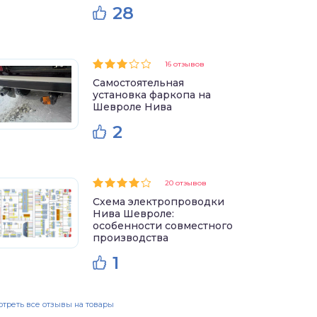
28
16 отзывов
Самостоятельная
установка фаркопа на
Шевроле Нива
2
20 отзывов
Схема электропроводки
Нива Шевроле:
особенности совместного
производства
1
треть все отзывы на товары