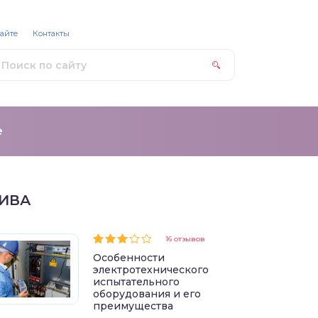
сайте
Контакты
е
ИВА
16 отзывов
Особенности
электротехнического
испытательного
оборудования и его
преимущества