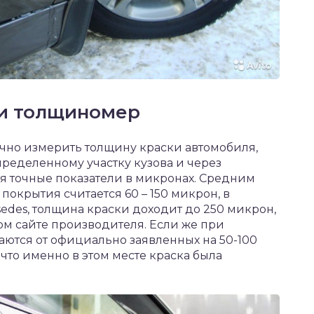
и толщиномер
чно измерить толщину краски автомобиля,
пределенному участку кузова и через
я точные показатели в микронах. Средним
окрытия считается 60 – 150 микрон, в
sedes, толщина краски доходит до 250 микрон,
м сайте производителя. Если же при
ются от официально заявленных на 50-100
, что именно в этом месте краска была