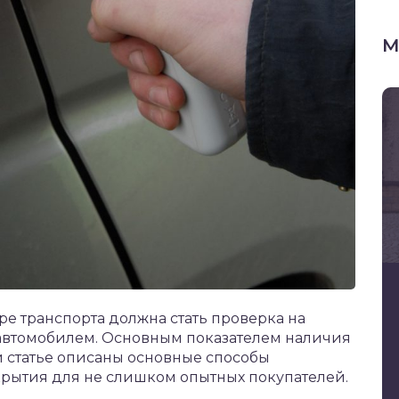
М
е транспорта должна стать проверка на
автомобилем. Основным показателем наличия
й статье описаны основные способы
рытия для не слишком опытных покупателей.