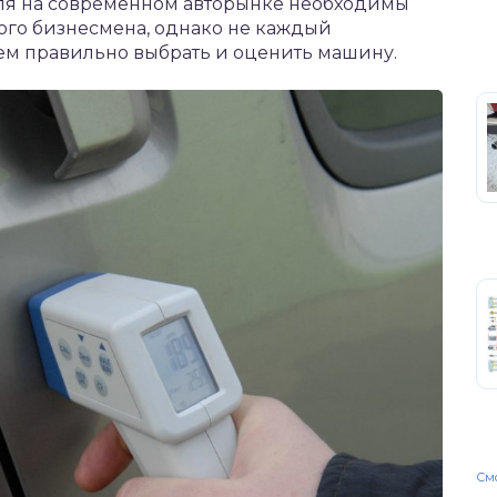
ля на современном авторынке необходимы
ого бизнесмена, однако не каждый
ем правильно выбрать и оценить машину.
Смо