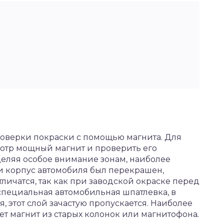
роверки покраски с помощью магнита. Для
смотр мощный магнит и проверить его
уделяя особое внимание зонам, наиболее
и корпус автомобиля был перекрашен,
личатся, так как при заводской окраске перед
пециальная автомобильная шпатлевка, в
 этот слой зачастую пропускается. Наиболее
т магнит из старых колонок или магнитофона
.