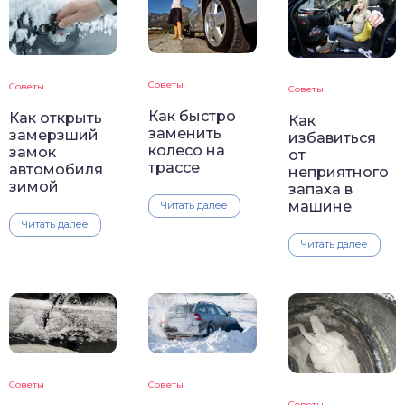
Советы
Советы
Советы
Как быстро
Как открыть
Как
заменить
замерзший
избавиться
колесо на
замок
от
трассе
автомобиля
неприятного
зимой
запаха в
машине
Читать далее
Читать далее
Читать далее
Советы
Советы
Советы