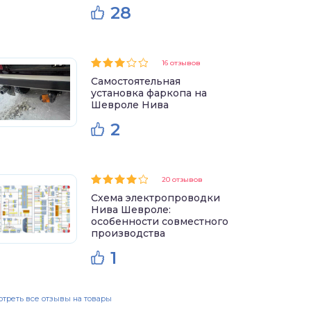
28
16 отзывов
Самостоятельная
установка фаркопа на
Шевроле Нива
2
20 отзывов
Схема электропроводки
Нива Шевроле:
особенности совместного
производства
1
треть все отзывы на товары