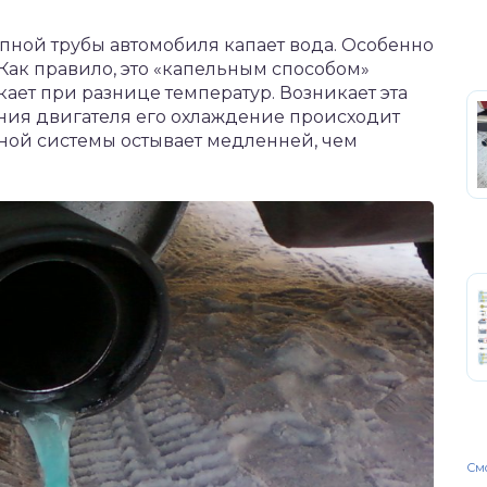
опной трубы автомобиля капает вода. Особенно
 Как правило, это «капельным способом»
ает при разнице температур. Возникает эта
чения двигателя его охлаждение происходит
ной системы остывает медленней, чем
Смо