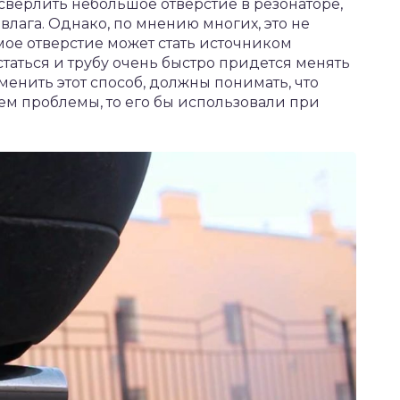
верлить небольшое отверстие в резонаторе,
влага. Однако, по мнению многих, это не
мое отверстие может стать источником
статься и трубу очень быстро придется менять
именить этот способ, должны понимать, что
м проблемы, то его бы использовали при