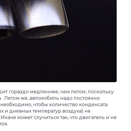
дит гораздо медленнее, чем летом, поскольку
а. Летом же, автомобиль надо постоянно
то необходимо, чтобы количество конденсата
х и дневных температур воздуха) не
Иначе может случиться так, что двигатель и не
тоя.