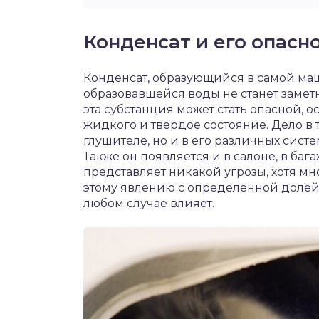
Конденсат и его опасн
Конденсат, образующийся в самой маш
образовавшейся воды не станет замет
эта субстанция может стать опасной, 
жидкого и твердое состояние. Дело в т
глушителе, но и в его различных сист
Также он появляется и в салоне, в баг
представляет никакой угрозы, хотя мн
этому явлению с определенной долей 
любом случае влияет.