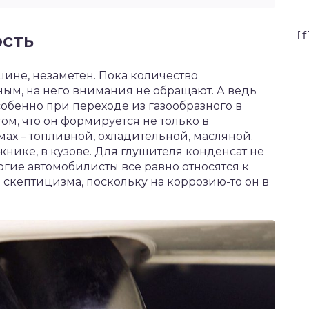
ость
[f
ине, незаметен. Пока количество
ным, на него внимания не обращают. А ведь
особенно при переходе из газообразного в
ом, что он формируется не только в
емах – топливной, охладительной, масляной.
ажнике, в кузове. Для глушителя конденсат не
огие автомобилисты все равно относятся к
скептицизма, поскольку на коррозию-то он в