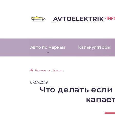
AVTOELEKTRIK
-INF
Авто по маркам
Калькуляторы
Главная
Советы
07.07.2019
Что делать если
капае