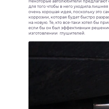
Некоторые автолюбители предлагают с
для того чтобы в него уходила лишняя 
очень хорошая идея, поскольку это са
коррозии, которая будет быстро разра
на новую. Те, кто все-таки хотел бы пр
если бы он был эффективным решение
изготовлении глушителей.