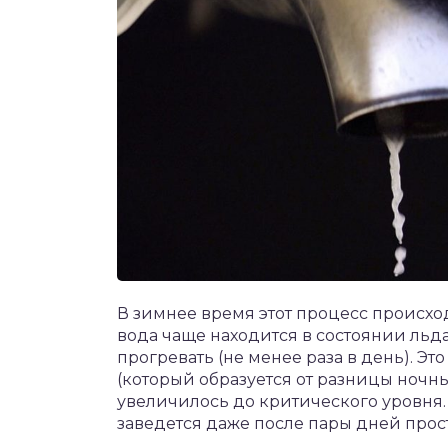
В зимнее время этот процесс происхо
вода чаще находится в состоянии льд
прогревать (не менее раза в день). Э
(который образуется от разницы ночны
увеличилось до критического уровня. 
заведется даже после пары дней прос