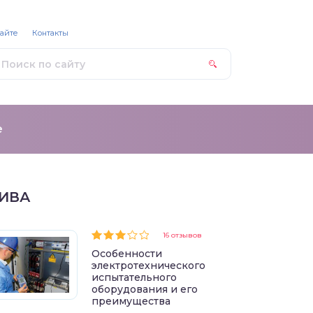
сайте
Контакты
е
ИВА
16 отзывов
Особенности
электротехнического
испытательного
оборудования и его
преимущества