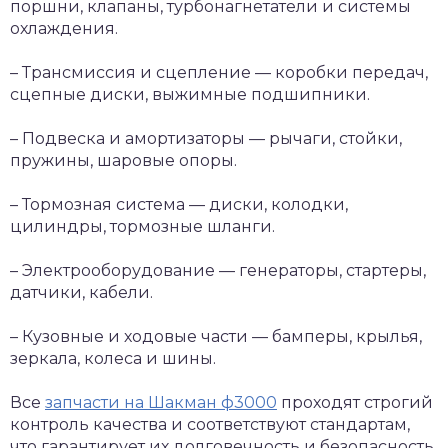
поршни, клапаны, турбонагнетатели и системы
охлаждения.
– Трансмиссия и сцепление — коробки передач,
сцепные диски, выжимные подшипники.
– Подвеска и амортизаторы — рычаги, стойки,
пружины, шаровые опоры.
– Тормозная система — диски, колодки,
цилиндры, тормозные шланги.
– Электрооборудование — генераторы, стартеры,
датчики, кабели.
– Кузовные и ходовые части — бамперы, крылья,
зеркала, колеса и шины.
Все
запчасти на Шакман ф3000
проходят строгий
контроль качества и соответствуют стандартам,
что гарантирует их долговечность и безопасность