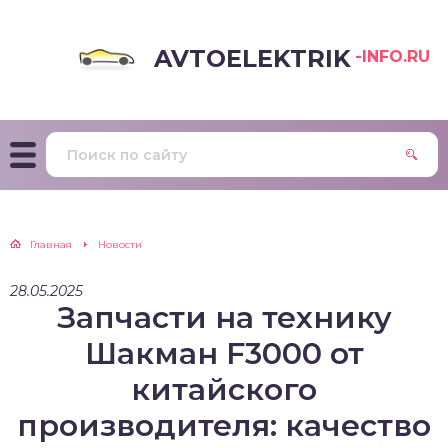
AVTOELEKTRIK
-INFO.RU
Главная
Новости
28.05.2025
Запчасти на технику
Шакман F3000 от
китайского
производителя: качество