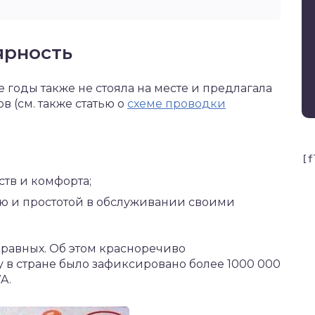
ярность
 годы также не стояла на месте и предлагала
 (см. также статью о
схеме проводки
[f
тв и комфорта;
ью и простотой в обслуживании своими
равных. Об этом красноречиво
ду в стране было зафиксировано более 1000 000
A.