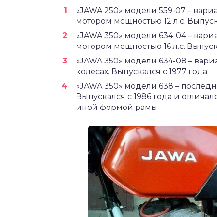
«
JAWA 250» модели 559-07
– вари
мотором мощностью 12 л.с. Выпуска
«JAWA 350» модели 634-04
– вари
мотором мощностью 16 л.с. Выпуска
«JAWA 350» модели 634-08
– вари
колесах. Выпускался с 1977 года;
«JAWA 350» модели 638
– последн
Выпускался с 1986 года и отлича
иной формой рамы.