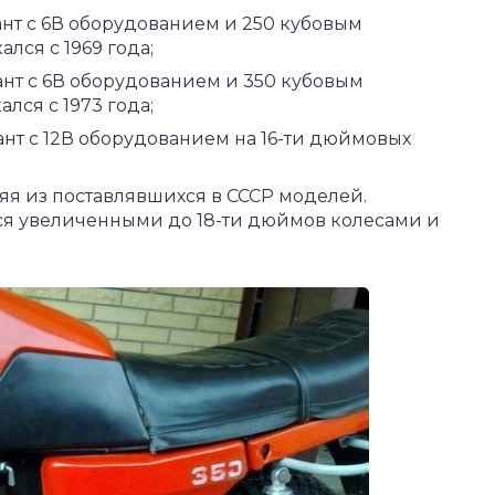
ант с 6В оборудованием и 250 кубовым
лся с 1969 года;
ант с 6В оборудованием и 350 кубовым
лся с 1973 года;
ант с 12В оборудованием на 16-ти дюймовых
яя из поставлявшихся в СССР моделей.
лся увеличенными до 18-ти дюймов колесами и