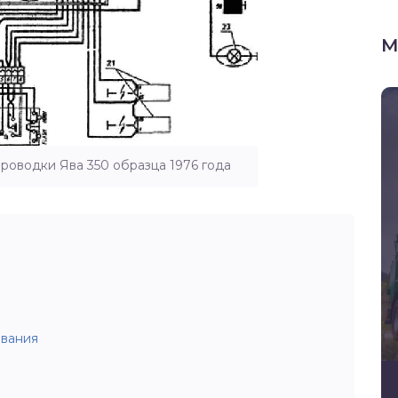
М
роводки Ява 350 образца 1976 года
ования