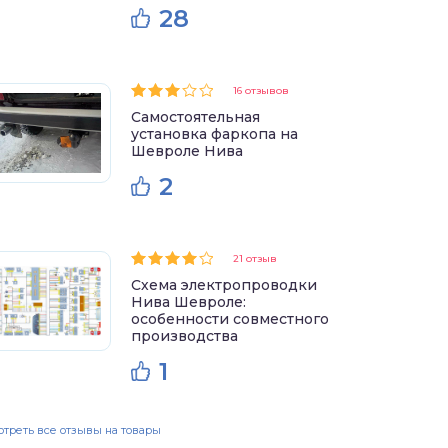
28
16 отзывов
Самостоятельная
установка фаркопа на
Шевроле Нива
2
21 отзыв
Схема электропроводки
Нива Шевроле:
особенности совместного
производства
1
треть все отзывы на товары