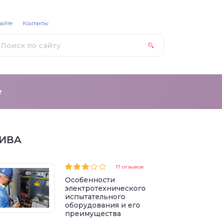
сайте
Контакты
е
ИВА
17 отзывов
Особенности
электротехнического
испытательного
оборудования и его
преимущества