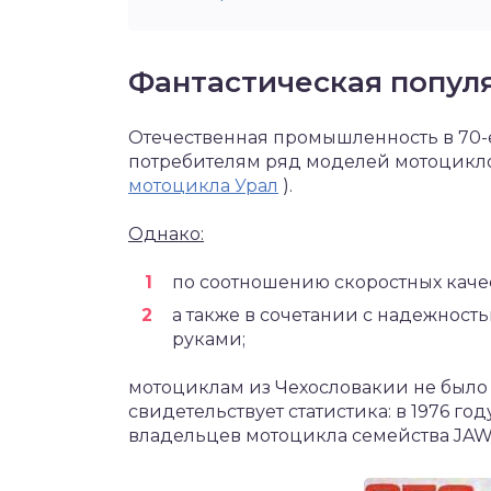
Фантастическая попул
Отечественная промышленность в 70-е
потребителям ряд моделей мотоциклов
мотоцикла Урал
).
Однако:
по соотношению скоростных качес
а также в сочетании с надежност
руками;
мотоциклам из Чехословакии не было 
свидетельствует статистика: в 1976 го
владельцев мотоцикла семейства JAW