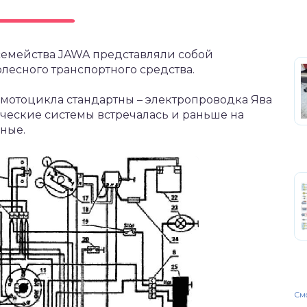
семейства JAWA представляли собой
есного транспортного средства.
ы мотоцикла стандартны – электропроводка Ява
ические системы встречалась и раньше на
нные.
Смо