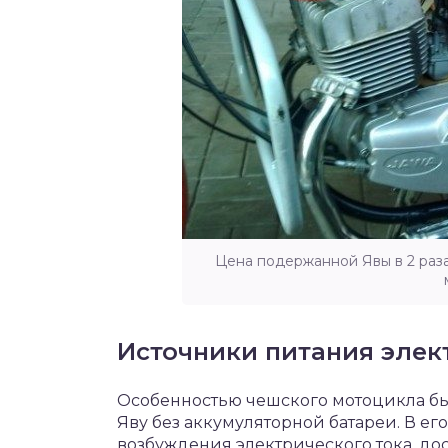
Цена подержанной Явы в 2 раз
Источники питания эле
Особенностью чешского мотоцикла бы
Яву без аккумуляторной батареи. В ег
возбуждения электрического тока, до