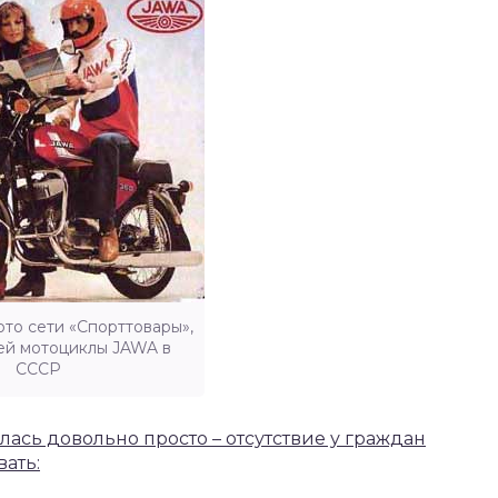
то сети «Спорттовары»,
й мотоциклы JAWA в
СССР
ась довольно просто – отсутствие у граждан
ать: