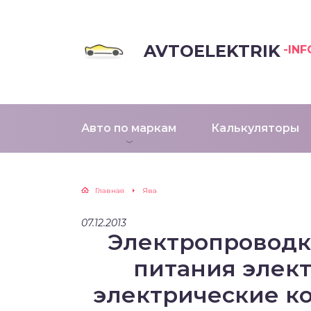
AVTOELEKTRIK
-INF
Авто по маркам
Калькуляторы
Главная
Ява
07.12.2013
Электропроводка
питания элек
электрические к