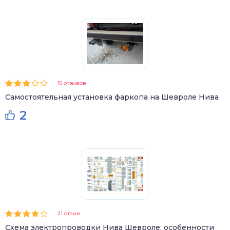
16 отзывов
Самостоятельная установка фаркопа на Шевроле Нива
2
21 отзыв
Схема электропроводки Нива Шевроле: особенности