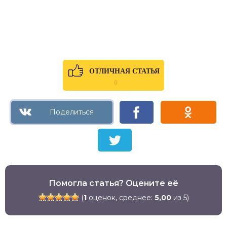
ОТЛИЧНАЯ СТАТЬЯ
0
Помогла статья? Оцените её
(
1
оценок, среднее:
5,00
из 5)