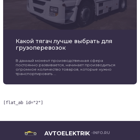
Какой тягач лучше выбрать для
грузоперевозок
В данный момент производственная сфера
постоянно развивается, начинает производиться
огромное количество товаров, которые нужно
транспортировать ...
[flat_ab id="2"]
AVTOELEKTRIK
-INFO.RU