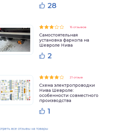
28
16 отзывов
Самостоятельная
установка фаркопа на
Шевроле Нива
2
21 отзыв
Схема электропроводки
Нива Шевроле:
особенности совместного
производства
1
треть все отзывы на товары