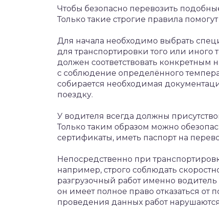
Чтобы безопасно перевозить подобные
Только такие строгие правила помогут
Для начала необходимо выбрать спец
для транспортировки того или иного т
должен соответствовать конкретным н
с соблюдение определённого температ
собирается необходимая документация
поездку.
У водителя всегда должны присутство
Только таким образом можно обезопас
сертификаты, иметь паспорт на перев
Непосредственно при транспортировк
например, строго соблюдать скоростн
разгрузочный работ именно водитель н
он имеет полное право отказаться от п
проведения данных работ нарушаются