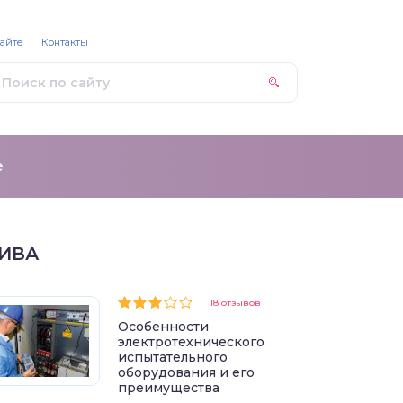
сайте
Контакты
е
ИВА
18 отзывов
Особенности
электротехнического
испытательного
оборудования и его
преимущества