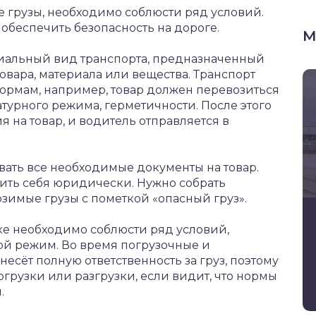
 грузы, необходимо соблюсти ряд условий.
 обеспечить безопасность на дороге.
М
иальный вид транспорта, предназначенный
овара, материала или вещества. Транспорт
ормам, например, товар должен перевозиться
урного режима, герметичности. После этого
 на товар, и водитель отправляется в
вать все необходимые документы на товар.
ить себя юридически. Нужно собрать
озимые грузы с пометкой «опасный груз».
е необходимо соблюсти ряд условий,
ой режим. Во время погрузочные и
есёт полную ответственность за груз, поэтому
огрузки или разгрузки, если видит, что нормы
.