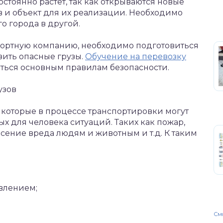
стоянно растёт, так как открываются новые
 и объект для их реализации. Необходимо
о города в другой.
спортную компанию, необходимо подготовиться
зить опасные грузы.
Обучение на перевозку
ться основным правилам безопасности.
узов
, которые в процессе транспортировки могут
х для человека ситуаций. Таких как пожар,
ение вреда людям и животным и т.д. К таким
влением;
Смо