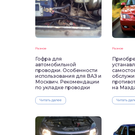
Разное
Разное
Гофра для
Приобре
автомобильной
устанав
проводки. Особенности
самосто
использования для ВАЗ и
обслужи
Москвич. Рекомендации
противо
по укладке проводки
на Мазд
Читать далее
Читать дал