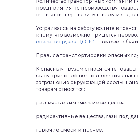
Количество транспортных компаний по
предприятия по производству товаров
постоянно перевозить товары из одног
Устраиваясь на работу водите в тран
к тому, что возможно придётся перево
опасных грузов ДОПОГ
поможет обучи
Правила транспортировки опасных гр
К опасным грузом относятся те товары
стать причиной возникновения опасны
загрязнение окружающей среды, нанес
товарам относятся:
различные химические вещества;
радиоактивные вещества, газы под да
горючие смеси и прочее.