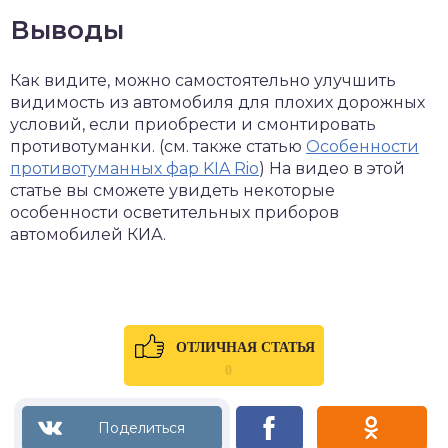
Выводы
Как видите, можно самостоятельно улучшить
видимость из автомобиля для плохих дорожных
условий, если приобрести и смонтировать
противотуманки. (см. также статью
Особенности
противотуманных фар KIA Rio
) На видео в этой
статье вы сможете увидеть некоторые
особенности осветительных приборов
автомобилей КИА.
ОТЛИЧНАЯ СТАТЬЯ
0