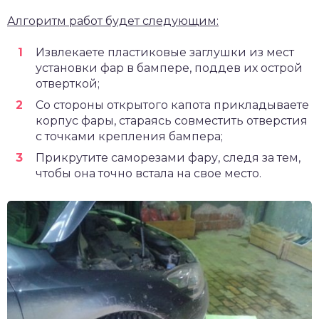
Алгоритм работ будет следующим:
Извлекаете пластиковые заглушки из мест
установки фар в бампере, поддев их острой
отверткой;
Со стороны открытого капота прикладываете
корпус фары, стараясь совместить отверстия
с точками крепления бампера;
Прикрутите саморезами фару, следя за тем,
чтобы она точно встала на свое место.