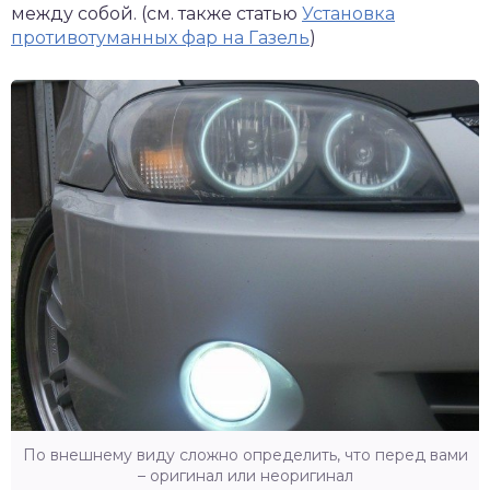
между собой. (см. также статью
Установка
противотуманных фар на Газель
)
По внешнему виду сложно определить, что перед вами
– оригинал или неоригинал