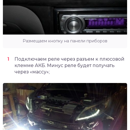
Размещаем кнопку на панели приборов
Подключаем реле через разъем к плюсовой
клемме АКБ. Минус реле будет получать
через «массу»;