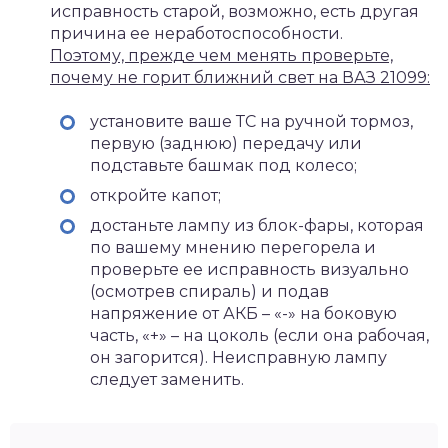
исправность старой, возможно, есть другая
причина ее неработоспособности.
Поэтому, прежде чем менять проверьте,
почему не горит ближний свет на ВАЗ 21099:
установите ваше ТС на ручной тормоз,
первую (заднюю) передачу или
подставьте башмак под колесо;
откройте капот;
достаньте лампу из блок-фары, которая
по вашему мнению перегорела и
проверьте ее исправность визуально
(осмотрев спираль) и подав
напряжение от АКБ – «-» на боковую
часть, «+» – на цоколь (если она рабочая,
он загорится). Неисправную лампу
следует заменить.