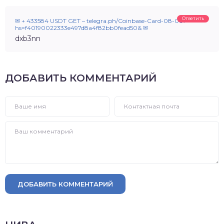
Ответить
✉ + 433584 USDT GET – telegra.ph/Coinbase-Card-08-06?
hs=f40190022333e497d8a4f82bb0fead50& ✉
dxb3nn
ДОБАВИТЬ КОММЕНТАРИЙ
ДОБАВИТЬ КОММЕНТАРИЙ