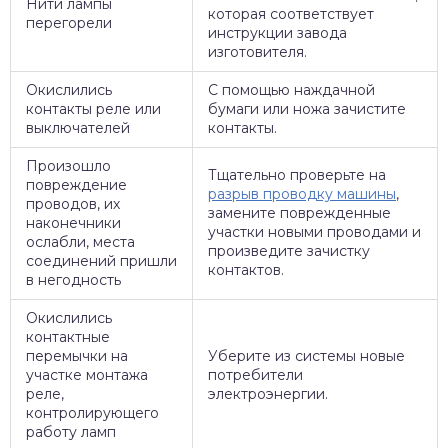
Нити лампы
которая соответствует
перегорели
инструкции завода
изготовителя.
Окислились
С помощью наждачной
контакты реле или
бумаги или ножа зачистите
выключателей
контакты.
Произошло
Тщательно проверьте на
повреждение
разрыв проводку машины
,
проводов, их
замените поврежденные
наконечники
участки новыми проводами и
ослабли, места
произведите зачистку
соединений пришли
контактов.
в негодность
Окислились
контактные
перемычки на
Уберите из системы новые
участке монтажа
потребители
реле,
электроэнергии.
контролирующего
работу ламп