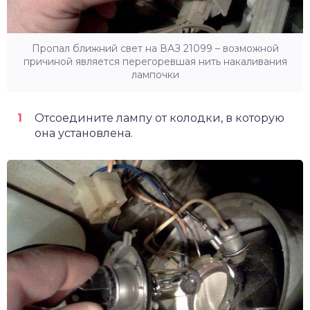
Пропал ближний свет на ВАЗ 21099 – возможной
причиной является перегоревшая нить накаливания
лампочки
Отсоедините лампу от колодки, в которую
она установлена.