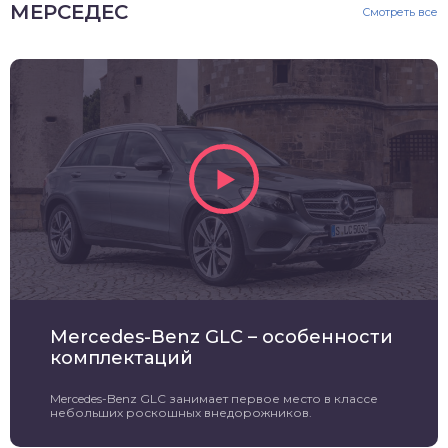
МЕРСЕДЕС
Смотреть все
Mercedes-Benz GLC – особенности
комплектаций
Mercedes-Benz GLC занимает первое место в классе
небольших роскошных внедорожников.